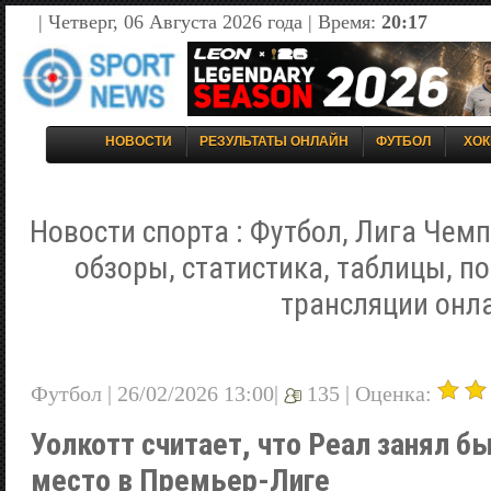
| Четверг, 06 Августа 2026 года | Время:
20:17
НОВОСТИ
РЕЗУЛЬТАТЫ ОНЛАЙН
ФУТБОЛ
ХОК
Новости спорта : Футбол, Лига Чемп
обзоры, статистика, таблицы, п
трансляции онл
Футбол | 26/02/2026 13:00|
135 |
Оценка:
Уолкотт считает, что Реал занял б
место в Премьер-Лиге