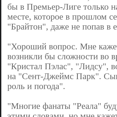
бы в Премьер-Лиге только н
месте, которое в прошлом се
"Брайтон", даже не попав в 
"Хороший вопрос. Мне кажет
возникли бы сложности во в
"Кристал Пэлас", "Лидсу", в
на "Сент-Джеймс Парк". Сы
роль и погода".
"Многие фанаты "Реала" бу
этими словами, но мне кажет