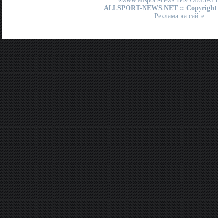
«www.allsport-news.net» ОБЯЗА
ALLSPORT-NEWS.NET
:: Copyright
Реклама на сайте