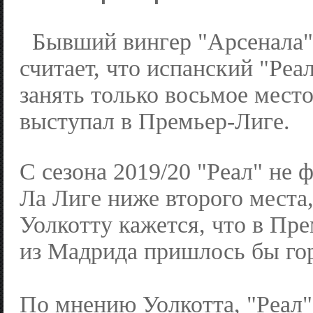
Бывший вингер "Арсенала"
считает, что испанский "Реа
занять только восьмое место
выступал в Премьер-Лиге.
С сезона 2019/20 "Реал" не
Ла Лиге ниже второго места,
Уолкотту кажется, что в Пр
из Мадрида пришлось бы гор
По мнению Уолкотта, "Реал