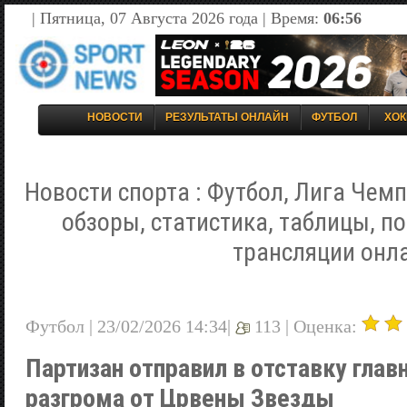
| Пятница, 07 Августа 2026 года | Время:
06:56
НОВОСТИ
РЕЗУЛЬТАТЫ ОНЛАЙН
ФУТБОЛ
ХОК
Новости спорта : Футбол, Лига Чемп
обзоры, статистика, таблицы, п
трансляции онл
Футбол | 23/02/2026 14:34|
113 |
Оценка:
Партизан отправил в отставку глав
разгрома от Црвены Звезды