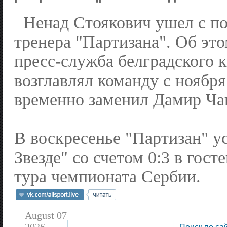
Ненад Стоякович ушел с по
тренера "Партизана". Об эт
пресс-служба белградского 
возглавлял команду с ноября
временно заменил Дамир Ча
В воскресенье "Партизан" у
Звезде" со счетом 0:3 в гост
тура чемпионата Сербии.
August 07
2026