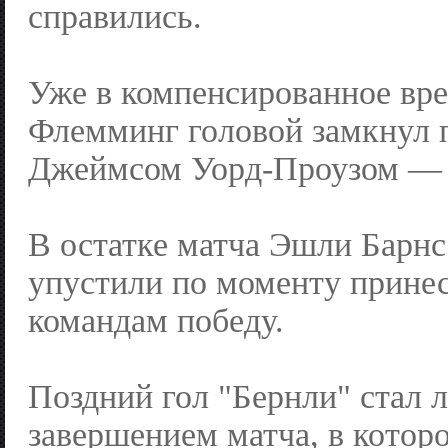
справились.
Уже в компенсированное вр
Флемминг головой замкнул п
Джеймсом Уорд-Проузом — 
В остатке матча Эшли Барнс
упустили по моменту прине
командам победу.
Поздний гол "Бернли" стал 
завершением матча, в котор