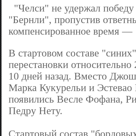
"Челси" не удержал победу
"Бернли", пропустив ответн
компенсированное время — 
В стартовом составе "синих
перестановки относительно 
10 дней назад. Вместо Джо
Марка Кукурельи и Эстевао
появились Весле Фофана, Р
Педру Нету.
Стартовый состав "бордовых