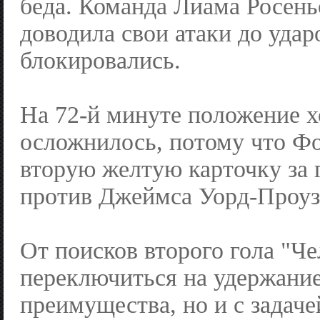
беда. Команда Лиама Росень
доводила свои атаки до удар
блокировались.
На 72-й минуте положение х
осложнилось, потому что Ф
вторую желтую карточку за
против Джеймса Уорд-Проуз
От поисков второго гола "Ч
переключиться на удержани
преимущества, но и с задаче