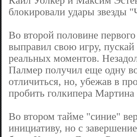
Кайл Уолкер и Максим Эсте
блокировали удары звезды "
Во второй половине первого
выправил свою игру, пускай 
реальных моментов. Незадол
Палмер получил еще одну в
отличиться, но, убежав в пр
пробить голкипера Мартина 
Во втором тайме "синие" ве
инициативу, но с завершени