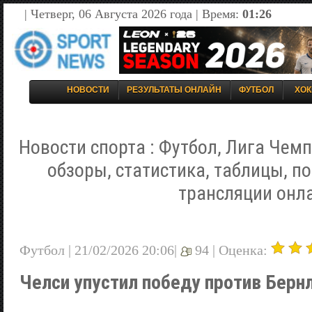
| Четверг, 06 Августа 2026 года | Время:
01:26
НОВОСТИ
РЕЗУЛЬТАТЫ ОНЛАЙН
ФУТБОЛ
ХОК
Новости спорта : Футбол, Лига Чемп
обзоры, статистика, таблицы, п
трансляции онл
Футбол | 21/02/2026 20:06|
94 |
Оценка:
Челси упустил победу против Берн