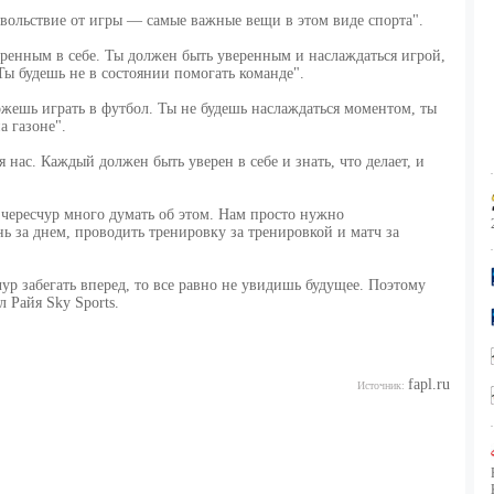
овольствие от игры — самые важные вещи в этом виде спорта".
еренным в себе. Ты должен быть уверенным и наслаждаться игрой,
Ты будешь не в состоянии помогать команде".
можешь играть в футбол. Ты не будешь наслаждаться моментом, ты
а газоне".
 нас. Каждый должен быть уверен в себе и знать, что делает, и
чересчур много думать об этом. Нам просто нужно
ень за днем, проводить тренировку за тренировкой и матч за
ур забегать вперед, то все равно не увидишь будущее. Поэтому
 Райя Sky Sports.
fapl.ru
Источник: