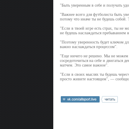
"Быть уверенным в себе и получать уд
"Важнее всего для футболиста быть ув
потому что иначе ты не будешь собой. 
"Если в твоей игре есть страх, ты не 
не будешь наслаждаться пребыванием н
"Поэтому уверенность будет ключом для
важно наслаждаться процессом".
"Еще ничего не решено. Мы не можем 
сосредоточиться на себе и двигаться д
матчем. Это самое важное".
"Если в своих мыслях ты будешь чересч
просто живите настоящим", — сообщил