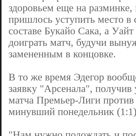
здоровьем еще на разминке, 
пришлось уступить место в 
составе Букайо Сака, а Уайт
доиграть матч, будучи выну
замененным в концовке.
В то же время Эдегор вообщ
заявку "Арсенала", получив
матча Премьер-Лиги против
минувший понедельник (1:1)
"Нам нужно подождать и пос