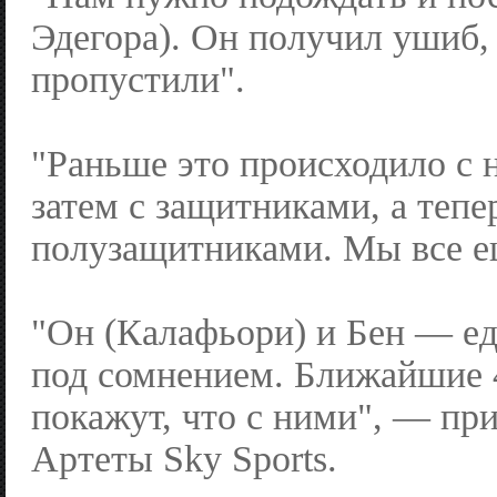
Эдегора). Он получил ушиб,
пропустили".
"Раньше это происходило с
затем с защитниками, а тепе
полузащитниками. Мы все е
"Он (Калафьори) и Бен — ед
под сомнением. Ближайшие 
покажут, что с ними", — пр
Артеты Sky Sports.