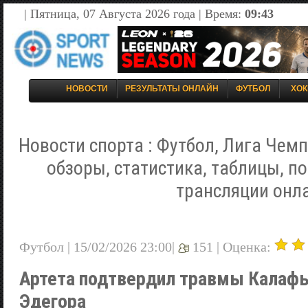
| Пятница, 07 Августа 2026 года | Время:
09:43
НОВОСТИ
РЕЗУЛЬТАТЫ ОНЛАЙН
ФУТБОЛ
ХОК
Новости спорта : Футбол, Лига Чемп
обзоры, статистика, таблицы, п
трансляции онл
Футбол | 15/02/2026 23:00|
151 |
Оценка:
Артета подтвердил травмы Калафьо
Эдегора