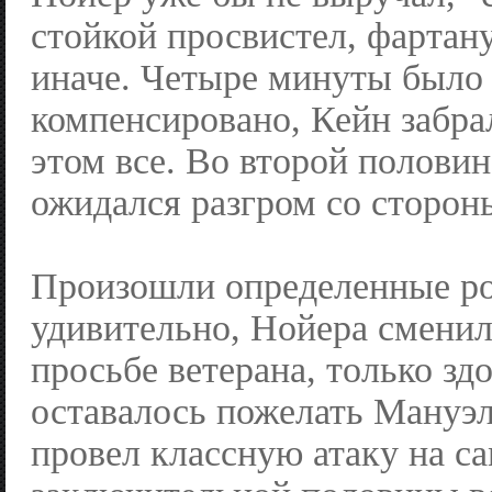
стойкой просвистел, фартан
иначе. Четыре минуты было
компенсировано, Кейн забрал
этом все. Во второй половин
ожидался разгром со сторон
Произошли определенные ро
удивительно, Нойера сменил
просьбе ветерана, только зд
оставалось пожелать Мануэл
провел классную атаку на с