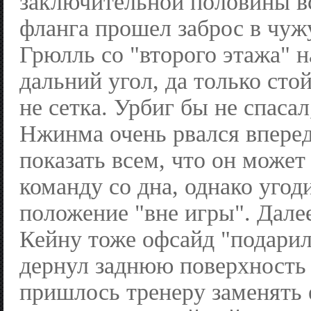
заключительной половины вс
фланга прошел заброс в чу
Грюлль со "второго этажа" н
дальний угол, да только стой
не сетка. Урбиг бы не спасал
Нжинма очень рвался вперед
показать всем, что он може
команду со дна, однако угод
положение "вне игры". Дале
Кейну тоже офсайд "подарил
дернул заднюю поверхность 
пришлось тренеру заменять 