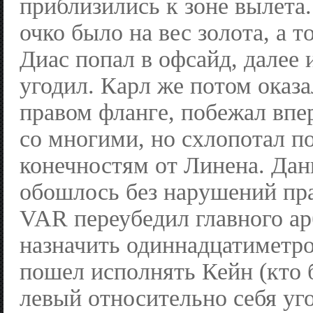
приблизились к зоне вылета.
очко было на вес золота, а т
Диас попал в офсайд, далее 
угодил. Карл же потом оказа
правом фланге, побежал впе
со многими, но схлопотал 
конечностям от Линена. Дан
обошлось без нарушений пр
VAR переубедил главного а
назначить одиннадцатиметр
пошел исполнять Кейн (кто 
левый относительно себя уг