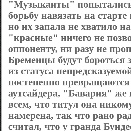
"Музыканты" попытались
борьбу навязать на старте 
но их запала не хватило на
"красные" ничего не позв
оппоненту, ни разу не про
Бременцы будут бороться 
из статуса непредсказуем
постепенно превращаются 
аутсайдера, "Бавария" же
всем, что титул она ником
намерена, так что рано рад
считал, что у гранда Бунд