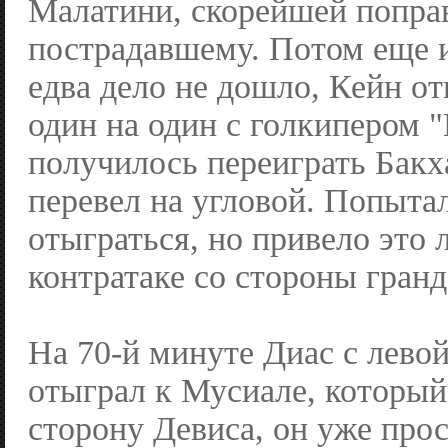
Малатини, скорейшей попра
пострадавшему. Потом еще и
едва дело не дошло, Кейн о
один на один с голкипером "
получилось переиграть Бакх
перевел на угловой. Попыта
отыграться, но привело это 
контратаке со стороны гранд
На 70-й минуте Диас с лево
отыграл к Мусиале, который
сторону Девиса, он уже про