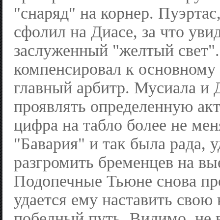
"снаряд" на корнер. Пуэртас
сфолил на Диасе, за что уви
заслуженный "желтый свет"
компенсировал к основному
главный арбитр. Мусиала и 
проявлять определенную акт
цифра на табло более не ме
"Бавария" и так была рада, 
разгромить бременцев на вы
Подопечные Тьюне снова пр
удается ему наставить свою
победный путь. Видимо, не