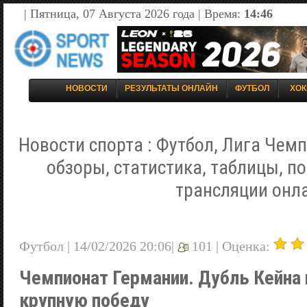
| Пятница, 07 Августа 2026 года | Время:
14:46
НОВОСТИ
РЕЗУЛЬТАТЫ ОНЛАЙН
ФУТБОЛ
ХОК
Новости спорта : Футбол, Лига Чемп
обзоры, статистика, таблицы, п
трансляции онл
Футбол | 14/02/2026 20:06|
101 |
Оценка:
Чемпионат Германии. Дубль Кейна 
крупную победу