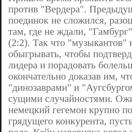
против "Вердера". Предыду
поединок не сложился, раз
там, где не ждали, "Гамбург
(2:2). Так что "музыкантов"
обыгрывать, чтобы подтверд
лидера и порадовать болель
окончательно доказав им, чт
"динозаврами" и "Аугсбурго
сущими случайностями. Ожи
немецкий гегемон крупно п
грядущего конкурента, пусть