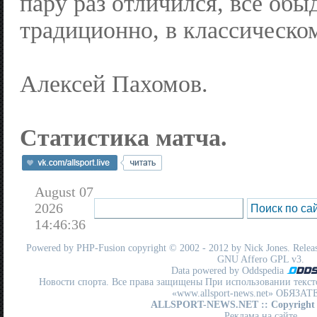
пару раз отличился, все обы
традиционно, в классическом
Алексей Пахомов.
Статистика матча.
August 07
2026
14:46:36
Powered by
PHP-Fusion
copyright © 2002 - 2012 by Nick Jones. Release
GNU Affero GPL
v3.
Data powered by Oddspedia
Новости спорта. Все права защищены При использовании текст
«www.allsport-news.net» ОБЯЗА
ALLSPORT-NEWS.NET
:: Copyright
Реклама на сайте