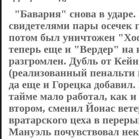
"Бавария" снова в ударе
свидетелями пары осечек г
потом был уничтожен "Хо
теперь еще и "Вердер" на 
разгромлен. Дубль от Кейн
(реализованный пенальти и
да еще и Горецка добавил.
тайме мало работал, как и
втором, сменил Йонас вет
вратарского цеха в перерыв
Мануэль почувствовал нек