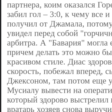
партнера, коим оказался Гор
забил гол – 3:0, к чему все 
получил от Джамала, потом
увидел перед собой "горчичн
арбитра. А "Бавария" могла 
причем делать это можно бы
красивом стиле. Диас здоров
скорость, побежал вперед, с
Джексоном, там потом еще у
Мусиалу вывести на операт
который здорово выстрелил 
вратарь хозяев снова выручи