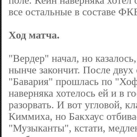
поле. Кейн наверняка хотел 
все остальные в составе ФК
Ход матча.
"Вердер" начал, но казалось,
нынче закончит. После двух
"Бавария" прошлась по "Хо
наверняка хотелось ей и в го
разорвать. И вот угловой, кл
Киммиха, но Бакхаус отбива
"Музыканты", кстати, медле