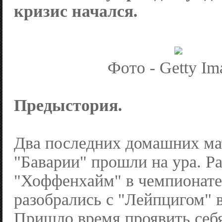
кризис начался.
Фото - Getty Im
Предыстория.
Два последних домашних ма
"Баварии" прошли на ура. Р
"Хоффенхайм" в чемпионате 
разобрались с "Лейпцигом" в
Пришло время проявить себя