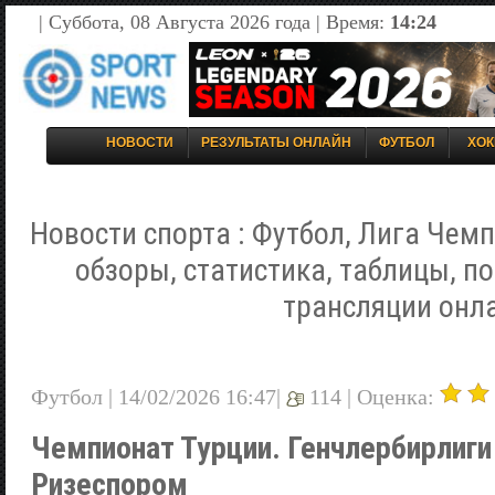
| Суббота, 08 Августа 2026 года | Время:
14:24
НОВОСТИ
РЕЗУЛЬТАТЫ ОНЛАЙН
ФУТБОЛ
ХОК
Новости спорта : Футбол, Лига Чемп
обзоры, статистика, таблицы, п
трансляции онл
Футбол | 14/02/2026 16:47|
114 |
Оценка:
Чемпионат Турции. Генчлербирлиги
Ризеспором