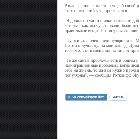
Рэклифф пошел на это в ущерб своей р
этих изменений уже проявляется.
"Я довольно часто сталкиваюсь с подо
которые, как мы чувствовали, были не
правильные вещи. Но тогда ты станови
"Ну, я и стал очень непопулярным в "
Но это к лучшему, на мой взгляд. Дум
того, что эти изменения начинают при
"Те же самые проблемы есть в общем п
иммиграционные проблемы, когда люди
себе на жизнь, тогда вам нужно прояви
популярны", — сообщил Рэтклифф Sky