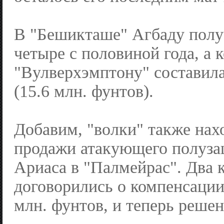
В "Бешикташе" Агбаду полу
четыре с половиной года, а 
"Вулверхэмптону" составила
(15.6 млн. фунтов).
Добавим, "волки" также нах
продажи атакующего полуз
Ариаса в "Палмейрас". Два 
договорились о компенсации
млн. фунтов, и теперь решен