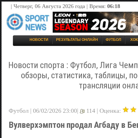
| Четверг, 06 Августа 2026 года | Время:
06:18
НОВОСТИ
РЕЗУЛЬТАТЫ ОНЛАЙН
ФУТБОЛ
ХОК
Новости спорта : Футбол, Лига Чемп
обзоры, статистика, таблицы, п
трансляции онл
Футбол | 06/02/2026 23:00|
114 |
Оценка:
Вулверхэмптон продал Агбаду в Б