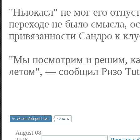
"Ньюкасл" не мог его отпуст
переходе не было смысла, о
привязанности Сандро к клу
"Мы посмотрим и решим, ка
летом", — сообщил Ризо Tutt
August 08
2026