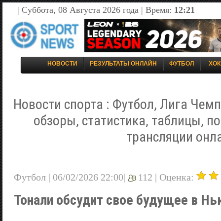
| Суббота, 08 Августа 2026 года | Время:
12:21
НОВОСТИ
РЕЗУЛЬТАТЫ ОНЛАЙН
ФУТБОЛ
ХОК
Новости спорта : Футбол, Лига Чемп
обзоры, статистика, таблицы, п
трансляции онл
Футбол | 06/02/2026 22:00|
112 |
Оценка:
Тонали обсудит свое будущее в Н