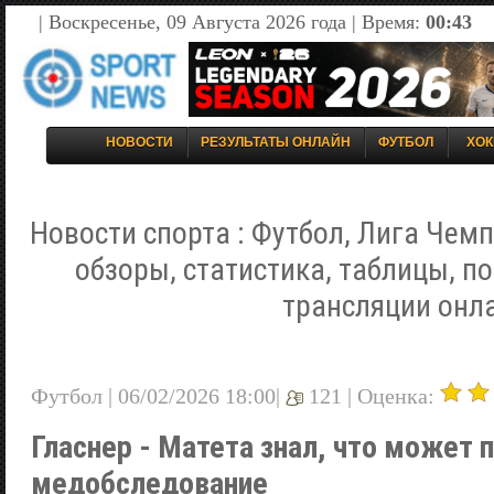
| Воскресенье, 09 Августа 2026 года | Время:
00:43
НОВОСТИ
РЕЗУЛЬТАТЫ ОНЛАЙН
ФУТБОЛ
ХОК
Новости спорта : Футбол, Лига Чемп
обзоры, статистика, таблицы, п
трансляции онл
Футбол | 06/02/2026 18:00|
121 |
Оценка:
Гласнер - Матета знал, что может 
медобследование