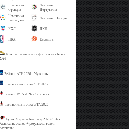
Чемпионат
Чемпионат
Франции
Португалии
Чемпионат
Чемпионат Турции
Голландии
КХЛ
НХЛ
НБА
Евролига
Гонка обладателей трофея Золотая Бутса
2026
Рейтинг ATP 2026 - Мужчины
Чемпионская гонка ATP 2026
Рейтинг WTA 2026 - Женщины
Чемпионская гонка WTA 2026
Кубок Мира по Биатлону 2025/2026 -
Расписание этапов + результаты гонок.
Календарь