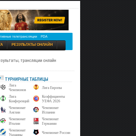
тивные телетрансляции
PDA
ТА
РЕЗУЛЬТАТЫ ОНЛАЙН
результаты, трансляции онлайн
ТУРНИРНЫЕ ТАБЛИЦЫ
Лига
Лига Европы
Чемпионов
Лига
Коэффициенты
Конференций
УЕФА 2026
Чемпионат
Чемпионат
Англии
Испании
Чемпионат
Чемпионат
Италии
Германии
Чемпионат
Чемпионат России
Украины