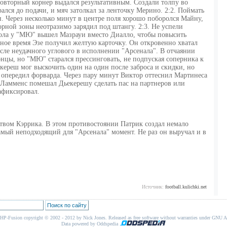
овторный корнер выдался результативным. Создали толпу во
лся до подачи, и мяч затолкал за ленточку Мерино. 2:2. Поймать
. Через несколько минут в центре поля хорошо поборолся Майну,
орной зоны неотразимо зарядил под штангу. 2:3. Не успели
ола у "МЮ" вышел Мазрауи вместо Диалло, чтобы повысить
ное время Эзе получил желтую карточку. Он откровенно хватал
осле неудачного углового в исполнении "Арсенала". В отчаянии
цы, но "МЮ" старался прессинговать, не подпуская соперника к
екереш мог выскочить один на один после заброса и скидки, но
 опередил форварда. Через пару минут Виктор оттеснил Мартинеса
 Ламменс помешал Дьекерешу сделать пас на партнеров или
афиксировал.
твом Кэррика. В этом противостоянии Патрик создал немало
самый неподходящий для "Арсенала" момент. Не раз он выручал и в
Источник:
football.kulichki.net
HP-Fusion
copyright © 2002 - 2012 by Nick Jones. Released as free software without warranties under
GNU Af
Data powered by Oddspedia