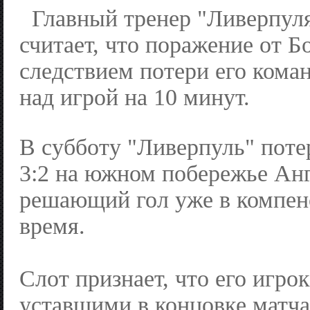
Главный тренер "Ливерпул
считает, что поражение от Б
следствием потери его кома
над игрой на 10 минут.
В субботу "Ливерпуль" поте
3:2 на южном побережье Анг
решающий гол уже в компен
время.
Слот признает, что его игро
уставшими в концовке матча