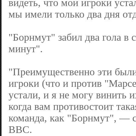
видеть, что мои игроки уста
мы имели только два дня от
"Борнмут" забил два гола в 
минут".
"Преимущественно эти были
игроки (что и против "Марсе
устали, и я не могу винить 
когда вам противостоит така
команда, как "Борнмут", —
BBC.