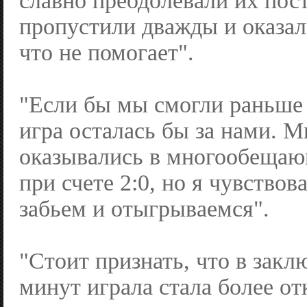
славно преодолевали их пос
пропустили дважды и оказал
что не помогает".
"Если бы мы смогли раньше с
игра осталась бы за нами. М
оказывались в многообеща
при счете 2:0, но я чувствов
забьем и отыгрываемся".
"Стоит признать, что в зак
минут играла стала более от