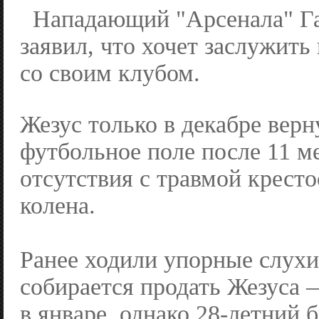
Нападающий "Арсенала" Г
заявил, что хочет заслужить
со своим клубом.
Жезус только в декабре верн
футбольное поле после 11 м
отсутствия с травмой крест
колена.
Ранее ходили упорные слухи
собирается продать Жезуса 
в январе, однако 28-летний б