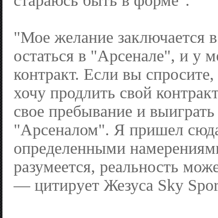
стараюсь быть в форме".
"Мое желание заключается в
остаться в "Арсенале", и у м
контракт. Если вы спросите, 
хочу продлить свой контракт
свое пребывание и выиграть
"Арсеналом". Я пришел сюда
определенными намерениями
разумеется, реальность може
— цитирует Жезуса Sky Spor