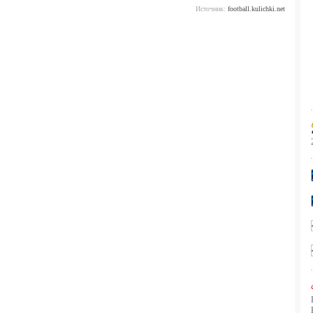
Источник:
football.kulichki.net