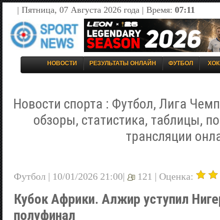
| Пятница, 07 Августа 2026 года | Время:
07:11
НОВОСТИ
РЕЗУЛЬТАТЫ ОНЛАЙН
ФУТБОЛ
ХОК
Новости спорта : Футбол, Лига Чемп
обзоры, статистика, таблицы, п
трансляции онл
Футбол | 10/01/2026 21:00|
121 |
Оценка:
Кубок Африки. Алжир уступил Ниге
полуфинал