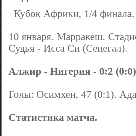
Кубок Африки, 1/4 финала.
10 января. Марракеш. Стад
Судья - Исса Си (Сенегал).
Алжир - Нигерия - 0:2 (0:0)
Голы: Осимхен, 47 (0:1). Ада
Статистика матча.