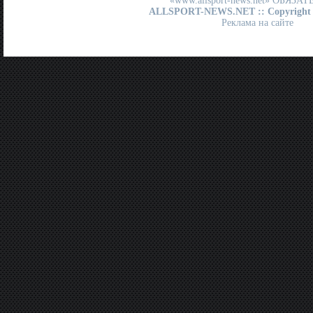
«www.allsport-news.net» ОБЯЗА
ALLSPORT-NEWS.NET
:: Copyright
Реклама на сайте