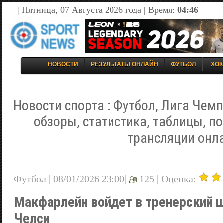
| Пятница, 07 Августа 2026 года | Время:
04:46
НОВОСТИ
РЕЗУЛЬТАТЫ ОНЛАЙН
ФУТБОЛ
ХОК
Новости спорта : Футбол, Лига Чемп
обзоры, статистика, таблицы, п
трансляции онл
Футбол | 08/01/2026 23:00|
125 |
Оценка:
Макфарлейн войдет в тренерский 
Челси