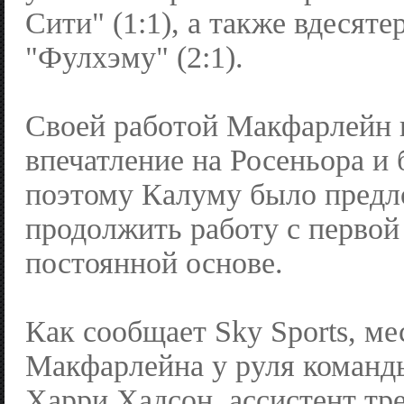
Сити" (1:1), а также вдесят
"Фулхэму" (2:1).
Своей работой Макфарлейн 
впечатление на Росеньора и 
поэтому Калуму было пред
продолжить работу с первой
постоянной основе.
Как сообщает Sky Sports, ме
Макфарлейна у руля команд
Харри Хадсон, ассистент тр