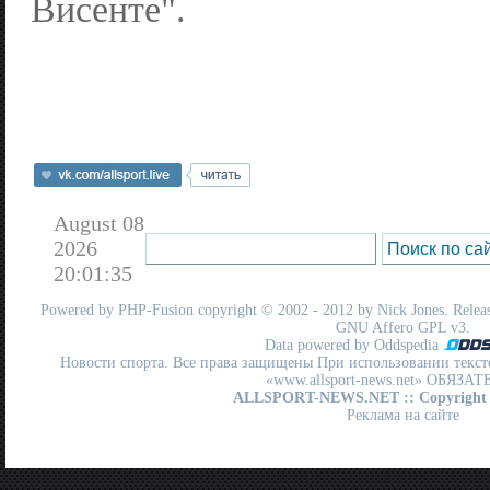
Висенте".
August 08
2026
20:01:35
Powered by
PHP-Fusion
copyright © 2002 - 2012 by Nick Jones. Release
GNU Affero GPL
v3.
Data powered by Oddspedia
Новости спорта. Все права защищены При использовании текст
«www.allsport-news.net» ОБЯЗА
ALLSPORT-NEWS.NET
:: Copyright
Реклама на сайте