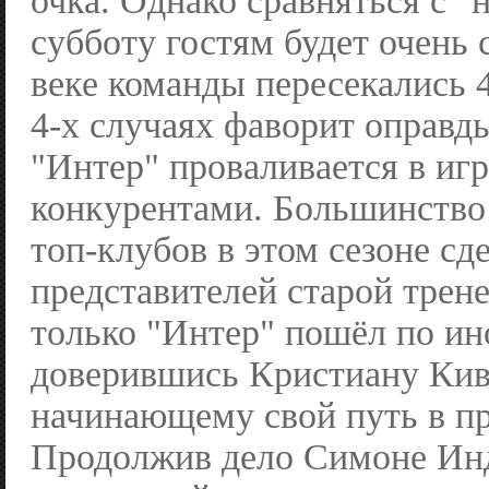
очка. Однако сравняться с "
субботу гостям будет очень
веке команды пересекались 4 
4-х случаях фаворит оправды
"Интер" проваливается в иг
конкурентами. Большинство
топ-клубов в этом сезоне сд
представителей старой трен
только "Интер" пошёл по ин
доверившись Кристиану Кив
начинающему свой путь в п
Продолжив дело Симоне Инд