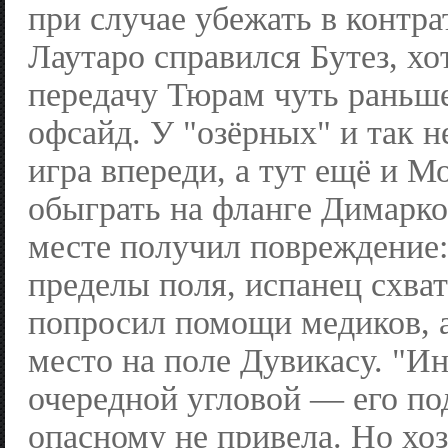
при случае убежать в контра
Лаутаро справился Бутез, х
передачу Тюрам чуть раньше
офсайд. У "озёрных" и так н
игра впереди, а тут ещё и М
обыграть на фланге Димарко
месте получил повреждение:
пределы поля, испанец схват
попросил помощи медиков, а
место на поле Дувикасу. "Ин
очередной угловой — его по
опасному не привела. Но хо