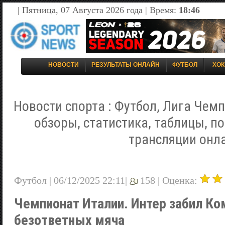
| Пятница, 07 Августа 2026 года | Время:
18:46
НОВОСТИ
РЕЗУЛЬТАТЫ ОНЛАЙН
ФУТБОЛ
ХОК
Новости спорта : Футбол, Лига Чемп
обзоры, статистика, таблицы, п
трансляции онл
Футбол | 06/12/2025 22:11|
158 |
Оценка:
Чемпионат Италии. Интер забил К
безответных мяча