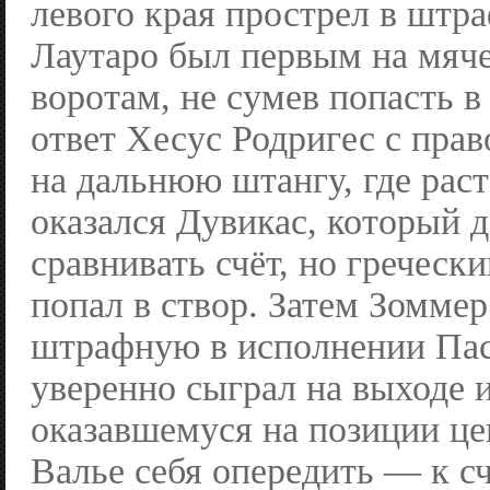
левого края прострел в штр
Лаутаро был первым на мяче
воротам, не сумев попасть в
ответ Хесус Родригес с прав
на дальнюю штангу, где рас
оказался Дувикас, который 
сравнивать счёт, но греческ
попал в створ. Затем Зоммер
штрафную в исполнении Пас
уверенно сыграл на выходе 
оказавшемуся на позиции ц
Валье себя опередить — к с