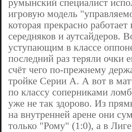
румынский специалист испол
игровую модель "управляемо
которая прекрасно работает
середняков и аутсайдеров. В
уступающим в классе оппон
последний раз теряли очки ещ
счёт чего по-прежнему держ
тройке Серии А. А вот в ма
по классу соперниками лом
уже не так здорово. Из пря
на внутренней арене они су
только "Рому" (1:0), а в Лиг