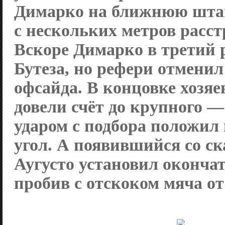
Димарко на ближнюю штан
с нескольких метров расст
Вскоре Димарко в третий 
Бутеза, но рефери отменил 
офсайда. В концовке хозяе
довели счёт до крупного 
ударом с подбора положил
угол. А появившийся со с
Аугусто установил окончат
пробив с отскоком мяча от