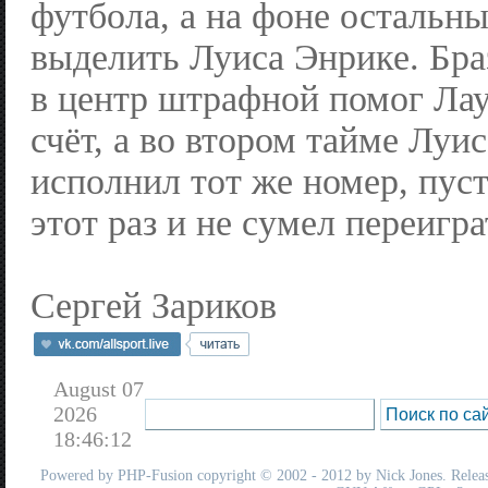
футбола, а на фоне остальн
выделить Луиса Энрике. Бра
в центр штрафной помог Ла
счёт, а во втором тайме Луи
исполнил тот же номер, пуст
этот раз и не сумел переигра
Сергей Зариков
August 07
2026
18:46:12
Powered by
PHP-Fusion
copyright © 2002 - 2012 by Nick Jones. Release