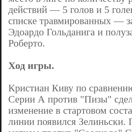
действий — 5 голов и 5 голе
списке травмированных — 
Эдоардо Гольданига и полу
Роберто.
Ход игры.
Кристиан Киву по сравнени
Серии А против "Пизы" сде
изменение в стартовом сост
линии появился Зелиньски. 