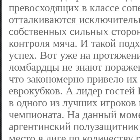
превосходящих в классе соп
отталкиваются исключитель
собственных сильных сторо
контроля мяча. И такой под
успех. Вот уже на протяжен
ломбардцы не знают пораже
что закономерно привело их 
еврокубков. А лидер гостей
в одного из лучших игроков
чемпионата. На данный мом
аргентинский полузащитник 
место в лиге по количеству 