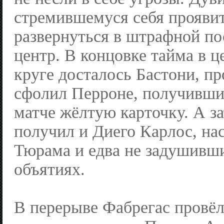
стремившемуся себя проявит
развернуться в штрафной по
центр. В концовке тайма в 
круге досталось Бастони, пр
сфолил Перроне, получивши
матче жёлтую карточку. А з
получил и Диего Карлос, на
Тюрама и едва не задушивши
объятиях.
В перерыве Фабрегас провё