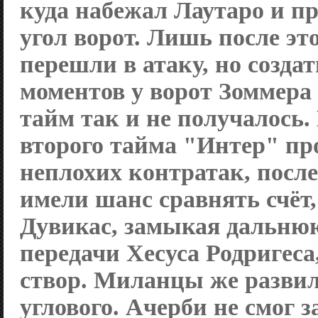
куда набежал Лаутаро и пр
угол ворот. Лишь после эт
перешли в атаку, но созда
моментов у ворот Зоммера 
тайм так и не получалось.
второго тайма "Интер" пр
неплохих контратак, после
имели шанс сравнять счёт,
Дувикас, замыкая дальню
передачи Хесуса Родригеса
створ. Миланцы же развил
углового. Ачерби не смог 