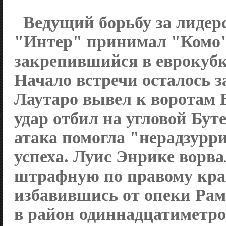
Ведущий борьбу за лидер
"Интер" принимал "Комо"
закрепившийся в еврокубк
Начало встречи осталось з
Лаутаро вывел к воротам 
удар отбил на угловой Бут
атака помогла "нерадзурр
успеха. Луис Энрике ворва
штрафную по правому краю
избавившись от опеки Рам
в район одиннадцатиметро