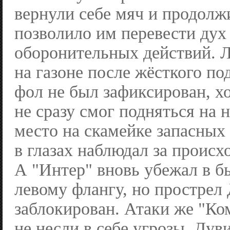
вернули себе мяч и продолжи
позволило им перевести дух
оборонительных действий. Л
на газоне после жёсткого п
фол не был зафиксирован, х
не сразу смог подняться на 
место на скамейке запасных
в глазах наблюдал за происх
А "Интер" вновь убежал в б
левому флангу, но прострел
заблокирован. Атаки же "Ко
не несли в себе угрозы. Дуви