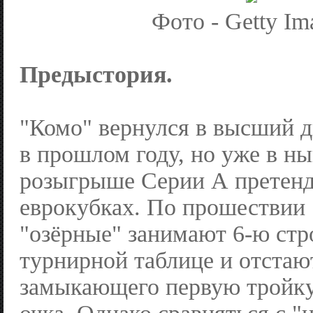
Фото - Getty Im
Предыстория.
"Комо" вернулся в высший д
в прошлом году, но уже в н
розыгрыше Серии А претенд
еврокубках. По прошествии 
"озёрные" занимают 6-ю стр
турнирной таблице и отстаю
замыкающего первую тройку,