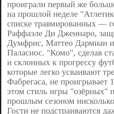
проиграли первый же большо
на прошлой неделе "Атлетико
списке травмированных — г
Раффаэле Ди Дженнаро, защ
Думфрис, Маттео Дармиан и
Паласиос. "Комо", сделав с
и склонных к прогрессу фут
которые легко усваивают тр
Фабрегаса, не проигрывает 1
этом стиль игры "озёрных" 
прошлым сезоном нисколько
Гости не подстраиваются да