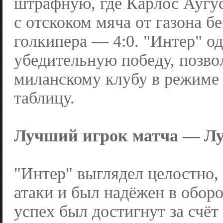
штрафную, где Карлос Аугус
с отскоком мяча от газона б
голкипера — 4:0. "Интер" о
убедительную победу, позв
миланскому клубу в режиме 
таблицу.
Лучший игрок матча — Лу
"Интер" выглядел целостно,
атаки и был надёжен в обор
успех был достигнут за счёт