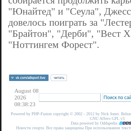
собирается продолжить кар
"Юнайтед" и "Сеула", Джесс
довелось поиграть за "Лесте
"Брайтон", "Дерби", "Вест Х
"Ноттингем Форест".
August 08
2026
08:38:23
Powered by
PHP-Fusion
copyright © 2002 - 2012 by Nick Jones. Release
GNU Affero GPL
v3.
Data powered by Oddspedia
Новости спорта. Все права защищены При использовании текст