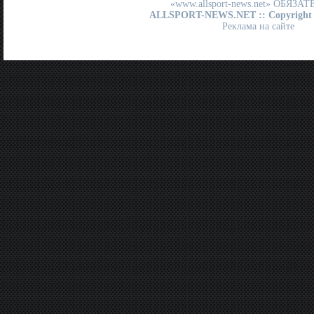
«www.allsport-news.net» ОБЯЗА
ALLSPORT-NEWS.NET
:: Copyright
Реклама на сайте