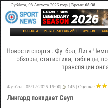
| Суббота, 08 Августа 2026 года | Время:
08:38
НОВОСТИ
РЕЗУЛЬТАТЫ ОНЛАЙН
ФУТБОЛ
ХОК
Новости спорта : Футбол, Лига Чемп
обзоры, статистика, таблицы, п
трансляции онл
Футбол | 05/12/2025 16:00|
145 |
Оценка:
Лингард покидает Сеул