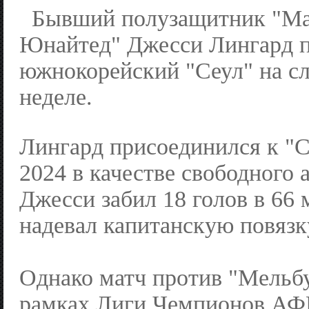
Бывший полузащитник "Ма
Юнайтед" Джесси Лингард 
южнокорейский "Сеул" на 
неделе.
Лингард присоединился к "С
2024 в качестве свободного а
Джесси забил 18 голов в 66 
надевал капитанскую повязк
Однако матч против "Мельб
рамках Лиги Чемпионов АФК