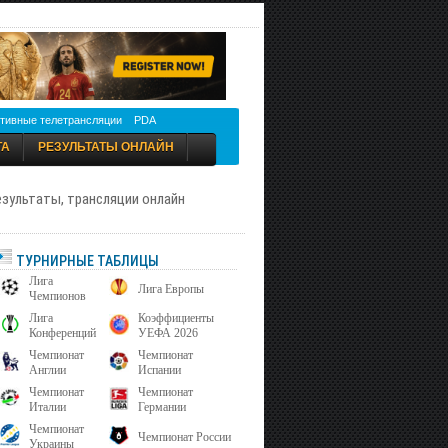
тивные телетрансляции
PDA
ТА
РЕЗУЛЬТАТЫ ОНЛАЙН
результаты, трансляции онлайн
ТУРНИРНЫЕ ТАБЛИЦЫ
Лига
Лига Европы
Чемпионов
Лига
Коэффициенты
Конференций
УЕФА 2026
Чемпионат
Чемпионат
Англии
Испании
Чемпионат
Чемпионат
Италии
Германии
Чемпионат
Чемпионат России
Украины