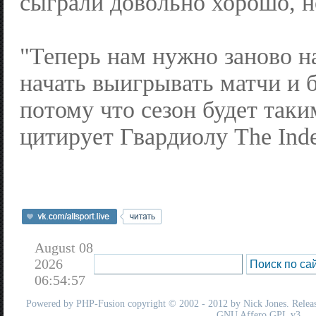
сыграли довольно хорошо, н
"Теперь нам нужно заново на
начать выигрывать матчи и 
потому что сезон будет так
цитирует Гвардиолу The Inde
August 08
2026
06:54:57
Powered by
PHP-Fusion
copyright © 2002 - 2012 by Nick Jones. Release
GNU Affero GPL
v3.