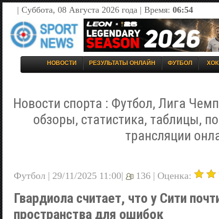
| Суббота, 08 Августа 2026 года | Время:
06:54
НОВОСТИ
РЕЗУЛЬТАТЫ ОНЛАЙН
ФУТБОЛ
ХОК
Новости спорта : Футбол, Лига Чемп
обзоры, статистика, таблицы, п
трансляции онл
Футбол | 29/11/2025 11:00|
136 |
Оценка:
Гвардиола считает, что у Сити почт
пространства для ошибок