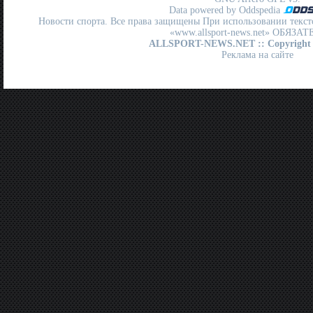
Data powered by Oddspedia
Новости спорта. Все права защищены При использовании текст
«www.allsport-news.net» ОБЯЗА
ALLSPORT-NEWS.NET
:: Copyright
Реклама на сайте