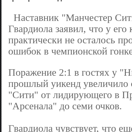
Наставник "Манчестер Сит
Гвардиола заявил, что у его
практически не осталось пр
ошибок в чемпионской гонк
Поражение 2:1 в гостях у "Н
прошлый уикенд увеличило 
"Сити" от лидирующего в П
"Арсенала" до семи очков.
Гвардиола чувствует, что ещ