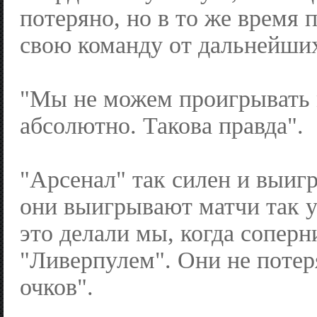
потеряно, но в то же время 
свою команду от дальнейших
"Мы не можем проигрывать 
абсолютно. Такова правда".
"Арсенал" так силен и выигр
они выигрывают матчи так у
это делали мы, когда соперн
"Ливерпулем". Они не поте
очков".