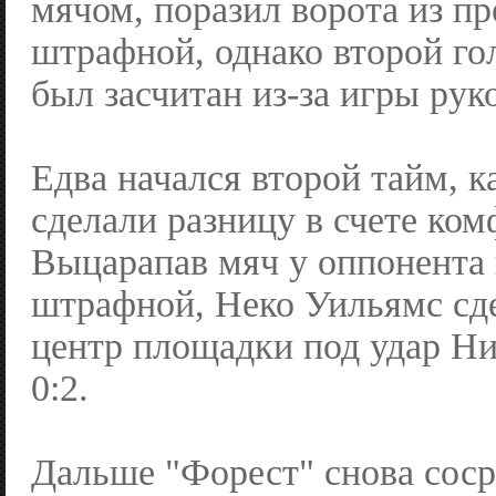
мячом, поразил ворота из пр
штрафной, однако второй го
был засчитан из-за игры рук
Едва начался второй тайм, к
сделали разницу в счете ком
Выцарапав мяч у оппонента 
штрафной, Неко Уильямс сде
центр площадки под удар Н
0:2.
Дальше "Форест" снова соср