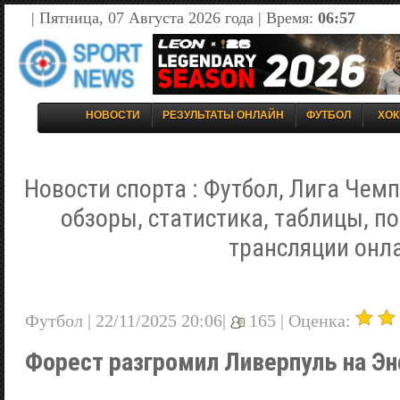
| Пятница, 07 Августа 2026 года | Время:
06:57
НОВОСТИ
РЕЗУЛЬТАТЫ ОНЛАЙН
ФУТБОЛ
ХОК
Новости спорта : Футбол, Лига Чемп
обзоры, статистика, таблицы, п
трансляции онл
Футбол | 22/11/2025 20:06|
165 |
Оценка:
Форест разгромил Ливерпуль на Э