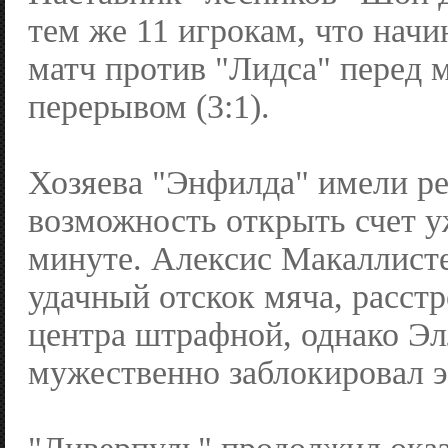
тем же 11 игрокам, что нач
матч против "Лидса" перед
перерывом (3:1).
Хозяева "Энфилда" имели р
возможность открыть счет у
минуте. Алексис Макаллисте
удачный отскок мяча, расстр
центра штрафной, однако Э
мужественно заблокировал э