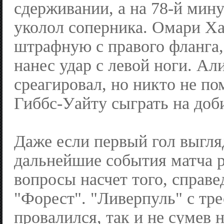
сдерживании, а на 78-й мину
уколол соперника. Омари Х
штрафную с правого фланга,
нанес удар с левой ноги. Ал
среагировал, но никто не п
Гиббс-Уайту сыграть на доб
Даже если первый гол выгл
дальнейшие события матча р
вопросы насчет того, справе
"Форест". "Ливерпуль" с тр
провалился, так и не сумев 