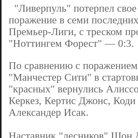
"Ливерпуль" потерпел свое
поражение в семи последних
Премьер-Лиги, с треском пр
"Ноттингем Форест" — 0:3.
По сравнению с поражением 
"Манчестер Сити" в стартов
"красных" вернулись Алисс
Керкез, Кертис Джонс, Коди
Александер Исак.
Наставник "лесников" Шон 