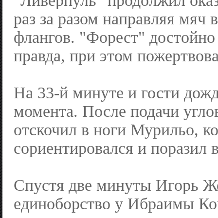
"Ливерпуль" продолжил оказ
раз за разом направляя мяч
флангов. "Форест" достойно
правда, при этом пожертвова
На 33-й минуте и гости дожд
момента. После подачи угло
отскочил в ноги Мурильо, к
сориентировался и поразил 
Спустя две минуты Игорь Ж
единоборство у Ибраимы Кон