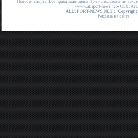
Новости спорта. Все права защищены При использовании текст
«www.allsport-news.net» ОБЯЗА
ALLSPORT-NEWS.NET
:: Copyright
Реклама на сайте