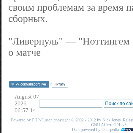
своим проблемам за время п
сборных.
"Ливерпуль" — "Ноттингем 
о матче
August 07
2026
06:57:14
Powered by
PHP-Fusion
copyright © 2002 - 2012 by Nick Jones. Release
GNU Affero GPL
v3.
Data powered by Oddspedia