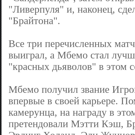
"Ливерпуля" и, наконец, сде
"Брайтона".
Все три перечисленных мат
выиграл, а Мбемо стал луч
"красных дьяволов" в этом с
Мбемо получил звание Игро
впервые в своей карьере. П
камерунца, на награду в это
претендовали Мэтти Кэш, Б