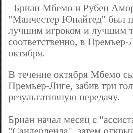
Бриан Мбемо и Рубен Амо
"Манчестер Юнайтед" был 
лучшим игроком и лучшим т
соответственно, в Премьер-
октября.
В течение октября Мбемо сы
Премьер-Лиге, забив три гол
результативную передачу.
Бриан начал месяц с "ассист
"Сандерленда", затем откры