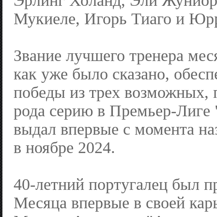
Эрлинг Холанд, Эли Жуниор
Мукиеле, Игорь Тиаго и Юр
Звание лучшего тренера ме
как уже было сказано, обесп
победы из трех возможных, 
рода серию в Премьер-Лиге
выдал впервые с момента на
в ноябре 2024.
40-летний португалец был п
Месяца впервые в своей кар