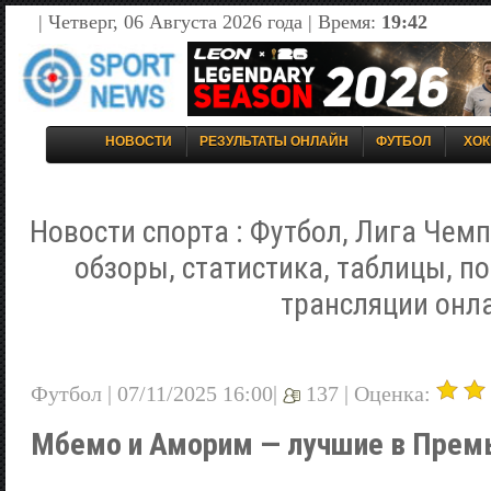
| Четверг, 06 Августа 2026 года | Время:
19:42
НОВОСТИ
РЕЗУЛЬТАТЫ ОНЛАЙН
ФУТБОЛ
ХОК
Новости спорта : Футбол, Лига Чемп
обзоры, статистика, таблицы, п
трансляции онл
Футбол | 07/11/2025 16:00|
137 |
Оценка:
Мбемо и Аморим — лучшие в Премь