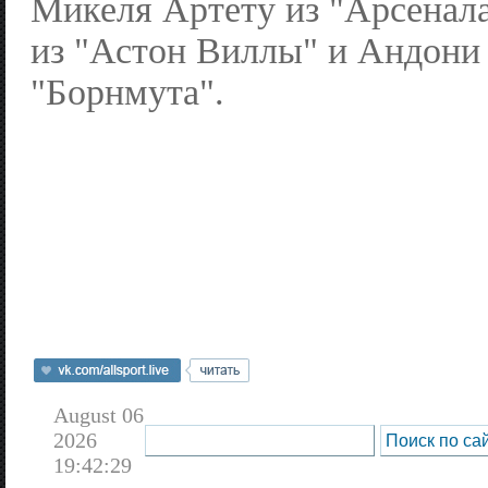
Микеля Артету из "Арсенал
из "Астон Виллы" и Андони
"Борнмута".
August 06
2026
19:42:29