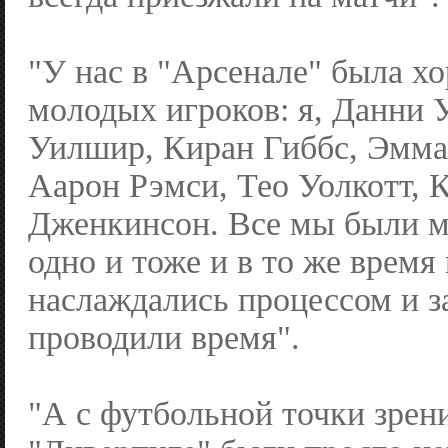
"У нас в "Арсенале" была х
молодых игроков: я, Данни 
Уилшир, Киран Гиббс, Эмма
Аарон Рэмси, Тео Уолкотт, 
Дженкинсон. Все мы были м
одно и тоже и в то же время
наслаждались процессом и з
проводили время".
"А с футбольной точки зрени