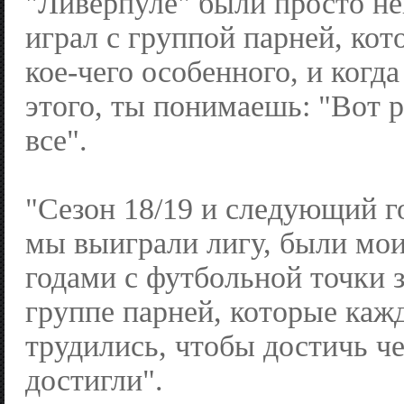
"Ливерпуле" были просто н
играл с группой парней, кот
кое-чего особенного, и когда
этого, ты понимаешь: "Вот р
все".
"Сезон 18/19 и следующий го
мы выиграли лигу, были м
годами с футбольной точки з
группе парней, которые каж
трудились, чтобы достичь ч
достигли".