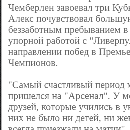
Чемберлен завоевал три Куб
Алекс почувствовал большу
беззаботным пребыванием в
упорной работой с "Ливерпу
направлении побед в Премье
Чемпионов.
"Самый счастливый период 
пришелся на "Арсенал". У м
друзей, которые учились в у
них не было ни детей, ни же
всегда приезжали на матчи".