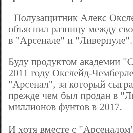
Полузащитник Алекс Оксл
объяснил разницу между св
в "Арсенале" и "Ливерпуле".
Буду продуктом академии "С
2011 году Окслейд-Чемберле
"Арсенал", за который сыгра
прежде чем был продан в "Л
миллионов фунтов в 2017.
И хотя вместе с "Арсеналом