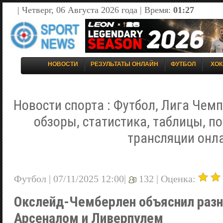
| Четверг, 06 Августа 2026 года | Время:
01:27
НОВОСТИ
РЕЗУЛЬТАТЫ ОНЛАЙН
ФУТБОЛ
ХОК
Новости спорта : Футбол, Лига Чемп
обзоры, статистика, таблицы, п
трансляции онл
Футбол | 07/11/2025 12:00|
132 |
Оценка:
Окслейд-Чемберлен объяснил раз
Арсеналом и Ливерпулем