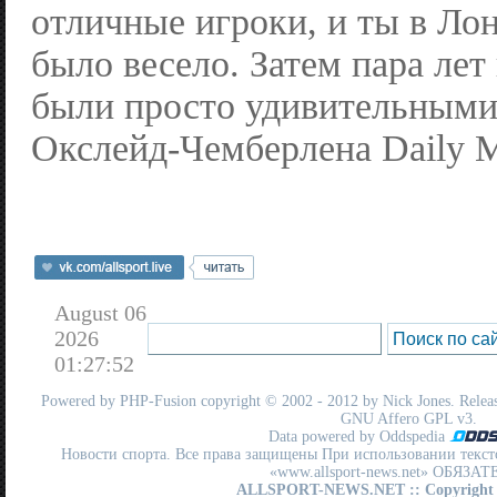
отличные игроки, и ты в Ло
было весело. Затем пара лет
были просто удивительными
Окслейд-Чемберлена Daily Mi
August 06
2026
01:27:52
Powered by
PHP-Fusion
copyright © 2002 - 2012 by Nick Jones. Release
GNU Affero GPL
v3.
Data powered by Oddspedia
Новости спорта. Все права защищены При использовании текст
«www.allsport-news.net» ОБЯЗА
ALLSPORT-NEWS.NET
:: Copyright