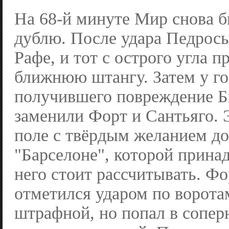
На 68-й минуте Мир снова б
дублю. После удара Педросы
Рафе, и тот с острого угла п
ближнюю штангу. Затем у го
получившего повреждение Б
заменили Форт и Сантьяго. 
поле с твёрдым желанием до
"Барселоне", которой принад
него стоит рассчитывать. Фо
отметился ударом по ворота
штрафной, но попал в сопер