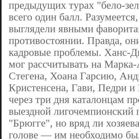
предыдущих турах "бело-зе
всего один балл. Разумеется,
выглядели явными фаворита
противостоянии. Правда, о
кадровые проблемы. Ханс-Д
мог рассчитывать на Марка-
Стегена, Хоана Гарсию, Анд
Кристенсена, Гави, Педри и
через три дня каталонцам пр
выездной лигочемпионский 
"Брюгге", но вряд ли хозяев
голове — им необходимо бы