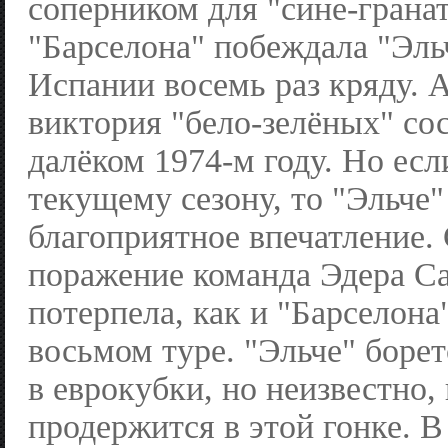
соперником для "сине-грана
"Барселона" побеждала "Эль
Испании восемь раз кряду. 
виктория "бело-зелёных" сос
далёком 1974-м году. Но есл
текущему сезону, то "Эльче"
благоприятное впечатление.
поражение команда Эдера С
потерпела, как и "Барселона
восьмом туре. "Эльче" борет
в еврокубки, но неизвестно, 
продержится в этой гонке. В