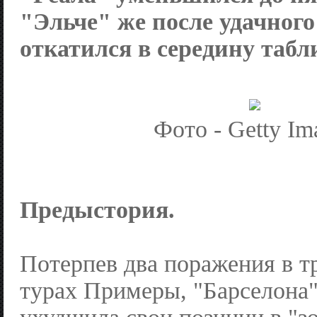
"Эльче" же после удачного
откатился в середину табл
Фото - Getty Im
Предыстория.
Потерпев два поражения в т
турах Примеры, "Барселона"