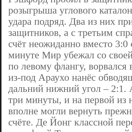
розыгрыша углового катало
удара подряд. Два из них пр
защитников, а с третьим спр
счёт неожиданно вместо 3:0 с
минуте Мир убежал со свое
по левому флангу, ворвался
из-под Араухо нанёс обводя
дальний нижний угол – 2:1.
три минуты, и на первой из
вполне могли вернуть преж
счёте. Де Йонг классной пер