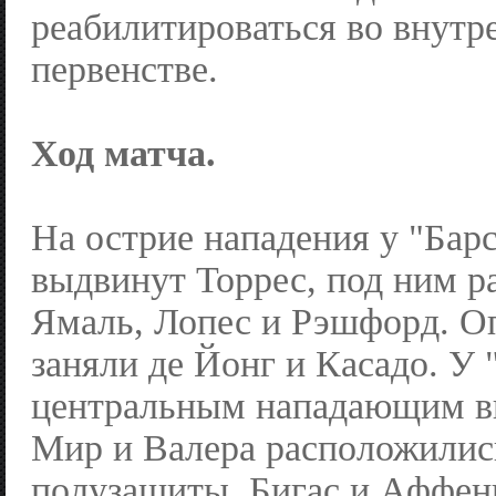
реабилитироваться во внутр
первенстве.
Ход матча.
На острие нападения у "Бар
выдвинут Торрес, под ним 
Ямаль, Лопес и Рэшфорд. О
заняли де Йонг и Касадо. У 
центральным нападающим в
Мир и Валера расположилис
полузащиты. Бигас и Аффен