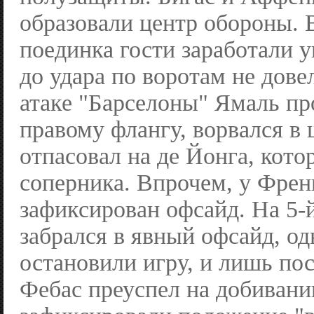
образовали центр обороны. 
поединка гости заработали у
до удара по воротам не дове
атаке "Барселоны" Ямаль пр
правому флангу, ворвался в
отпасовал на де Йонга, кото
соперника. Впрочем, у Фре
зафиксирован офсайд. На 5
забрался в явный офсайд, од
остановили игру, и лишь пос
Фебас преуспел на добивани