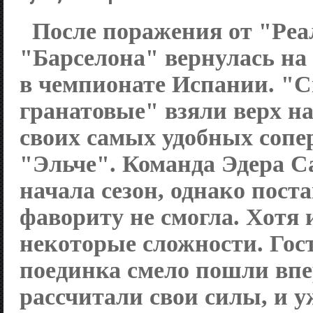
После поражения от "Реа
"Барселона" вернулась на
в чемпионате Испании. "С
гранатовые" взяли верх на
своих самых удобных сопе
"Эльче". Команда Эдера С
начала сезон, однако пост
фавориту не смогла. Хотя 
некоторые сложности. Гос
поединка смело пошли впер
рассчитали свои силы, и у