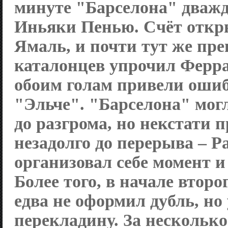
минуте "Барселона" дваж
Иньяки Пенью. Счёт отк
Ямаль, и почти тут же пр
каталонцев упрочил Ферра
обоим голам привели оши
"Эльче". "Барселона" могл
до разгрома, но некстати 
незадолго до перерыва – 
организовал себе момент и 
Более того, в начале второ
едва не оформил дубль, но 
перекладину. За несколько