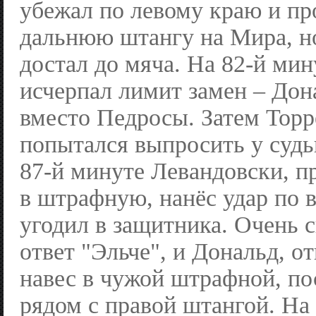
убежал по левому краю и пр
дальнюю штангу на Мира, но
достал до мяча. На 82-й мин
исчерпал лимит замен – До
вместо Педросы. Затем Торр
попытался выпросить у судь
87-й минуте Левандовски, п
в штрафную, нанёс удар по 
угодил в защитника. Очень 
ответ "Эльче", и Дональд, 
навес в чужой штрафной, по
рядом с правой штангой. На