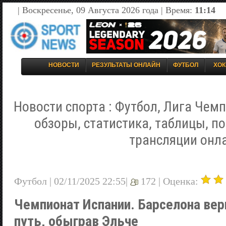
| Воскресенье, 09 Августа 2026 года | Время:
11:14
НОВОСТИ
РЕЗУЛЬТАТЫ ОНЛАЙН
ФУТБОЛ
ХОК
Новости спорта : Футбол, Лига Чемп
обзоры, статистика, таблицы, п
трансляции онл
Футбол | 02/11/2025 22:55|
172 |
Оценка:
Чемпионат Испании. Барселона вер
путь, обыграв Эльче