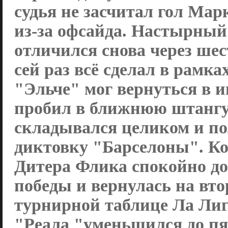
судья не засчитал гол Ма
из-за офсайда. Настырный
отличился снова через шес
сей раз всё сделал в рамка
"Эльче" мог вернуться в и
пробил в ближнюю штангу.
складывался целиком и п
диктовку "Барселоны". Ко
Дитера Флика спокойно до
победы и вернулась на вто
турнирной таблице Ла Ли
"Реала "уменьшился до пя