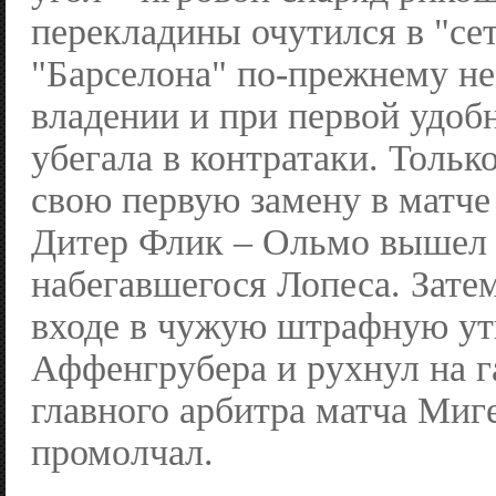
перекладины очутился в "сетк
"Барселона" по-прежнему не
владении и при первой удоб
убегала в контратаки. Тольк
свою первую замену в матче
Дитер Флик – Ольмо вышел
набегавшегося Лопеса. Зате
входе в чужую штрафную ут
Аффенгрубера и рухнул на г
главного арбитра матча Ми
промолчал.