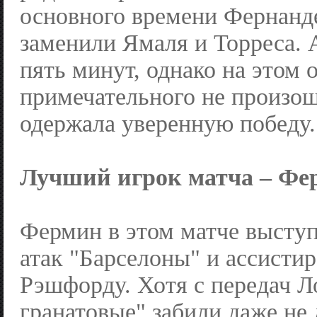
основного времени Фернанд
заменили Ямаля и Торреса. 
пять минут, однако на этом 
примечательного не произош
одержала уверенную победу.
Лучший игрок матча – Фе
Фермин в этом матче высту
атак "Барселоны" и ассистир
Рэшфорду. Хотя с передач Л
гранатовые" забили даже не 