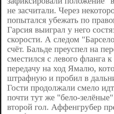
зафиксировали положение "в
не засчитали. Через некотор
попытался убежать по право
Гарсия выиграл у него состя
скорости. А следом "Барсел
счёт. Бальде преуспел на пер
сместился с левого фланга к
передачу на ход Ямалю, кот
штрафную и пробил в дальни
Гости продолжали смело идт
почти тут же "бело-зелёные
второй гол. Аффенгрубер пр