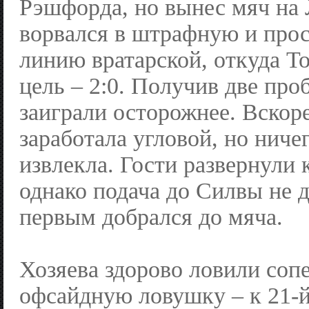
Рэшфорда, но вынес мяч на
ворвался в штрафную и прос
линию вратарской, откуда Т
цель – 2:0. Получив две про
заиграли осторожнее. Вскор
заработала угловой, но ничег
извлекла. Гости развернули 
однако подача до Силвы не
первым добрался до мяча.
Хозяева здорово ловили соп
офсайдную ловушку – к 21-й