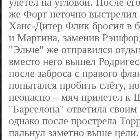
улетел на угловой. После ег
же Форт неточно выстрелил 
Ханс-Дитер Флик бросил в 
и Мартина, заменив Рэшфорд
"Эльче" же отправился отдых
вместо него вышел Родригес
после заброса с правого фл
попытался пробить слёту, н
неопасно – мяч прилетел к 
"Барселона" ответила своим
однако после прострела Тор
пальнул заметно выше цели.