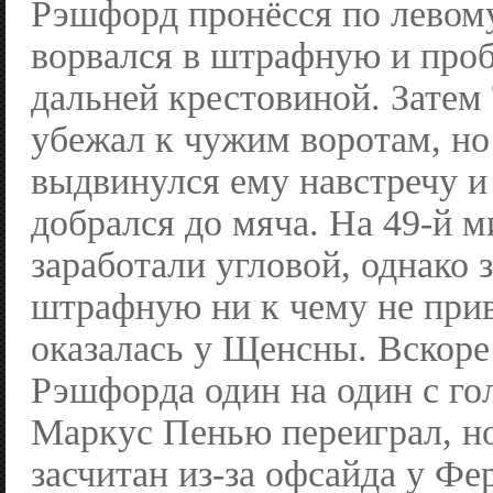
Рэшфорд пронёсся по левому
ворвался в штрафную и проб
дальней крестовиной. Затем 
убежал к чужим воротам, но
выдвинулся ему навстречу 
добрался до мяча. На 49-й м
заработали угловой, однако
штрафную ни к чему не прив
оказалась у Щенсны. Вскоре
Рэшфорда один на один с го
Маркус Пенью переиграл, но
засчитан из-за офсайда у Фе