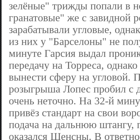
зелёные" трижды попали в н
гранатовые" же с завидной 
зарабатывали угловые, однак
из них у "Барселоны" не пол
минуте Гарсия выдал прон
передачу на Торреса, однако
вынести сферу на угловой. П
розыгрыша Лопес пробил с 
очень неточно. На 32-й мин
привёз стандарт на свои вор
подача на дальнюю штангу, 
оказался Щенсны. В ответно