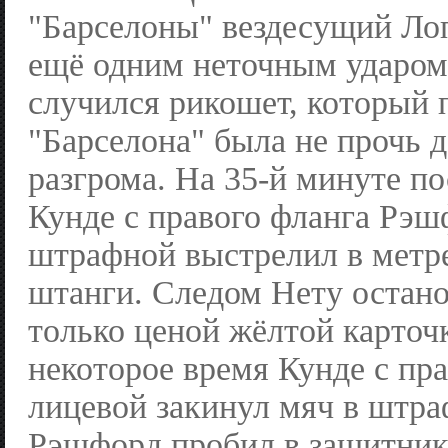
"Барселоны" вездесущий Ло
ещё одним неточным ударом.
случился рикошет, который 
"Барселона" была не прочь д
разгрома. На 35-й минуте по
Кунде с правого фланга Рэш
штрафной выстрелил в метре
штанги. Следом Нету остано
только ценой жёлтой карточ
некоторое время Кунде с пра
лицевой закинул мяч в штра
Рэшфорд пробил в защитник