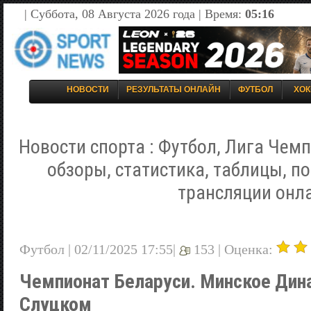
| Суббота, 08 Августа 2026 года | Время:
05:16
НОВОСТИ
РЕЗУЛЬТАТЫ ОНЛАЙН
ФУТБОЛ
ХОК
Новости спорта : Футбол, Лига Чемп
обзоры, статистика, таблицы, п
трансляции онл
Футбол | 02/11/2025 17:55|
153 |
Оценка:
Чемпионат Беларуси. Минское Дина
Слуцком