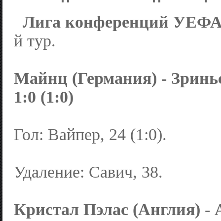
Лигa конференций УЕФА
й тур.
Майнц (Германия) - Зриньс
1:0 (1:0)
Гол: Вайпер, 24 (1:0).
Удаление: Савич, 38.
Кристал Пэлас (Англия) - 