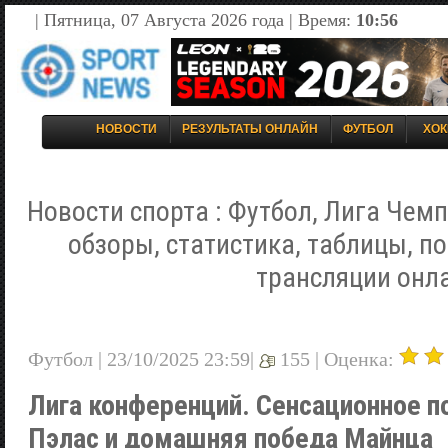
| Пятница, 07 Августа 2026 года | Время:
10:56
НОВОСТИ
РЕЗУЛЬТАТЫ ОНЛАЙН
ФУТБОЛ
ХОК
Новости спорта : Футбол, Лига Чемп
обзоры, статистика, таблицы, п
трансляции онл
Футбол | 23/10/2025 23:59|
155 |
Оценка:
Лигa конференций. Сенсационное п
Пэлас и домашняя победа Майнца