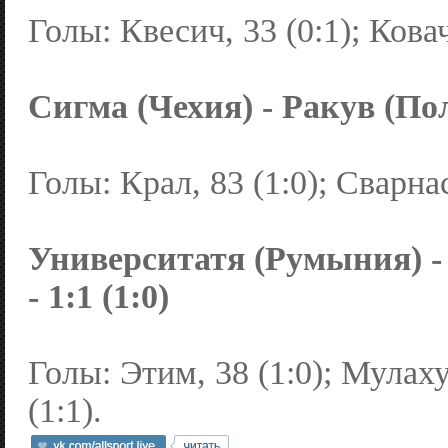
Голы: Квесич, 33 (0:1); Ковач
Сигма (Чехия) - Ракув (Пол
Голы: Крал, 83 (1:0); Сварнас
Университатя (Румыния) -
- 1:1 (1:0)
Голы: Этим, 38 (1:0); Мулах
(1:1).