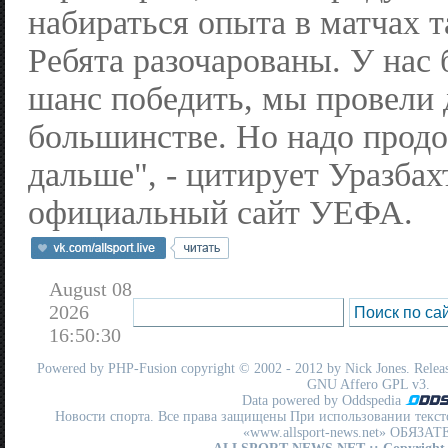
набираться опыта в матчах т
Ребята разочарованы. У нас
шанс победить, мы провели 
большинстве. Но надо продо
дальше", - цитирует Уразбах
официальный сайт УЕФА.
August 08
2026
16:50:30
Powered by
PHP-Fusion
copyright © 2002 - 2012 by Nick Jones. Release
GNU Affero GPL
v3.
Data powered by Oddspedia
Новости спорта. Все права защищены При использовании текст
«www.allsport-news.net» ОБЯЗА