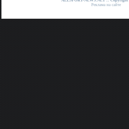
ALLSPORT-NEWS.NET
:: Copyright
Реклама на сайте