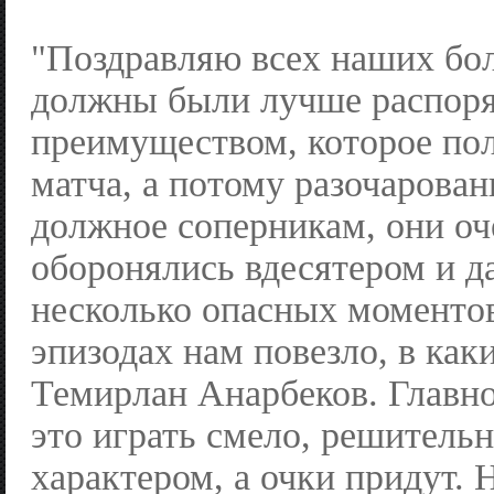
"Поздравляю всех наших бо
должны были лучше распор
преимуществом, которое пол
матча, а потому разочарован
должное соперникам, они о
оборонялись вдесятером и д
несколько опасных моментов
эпизодах нам повезло, в как
Темирлан Анарбеков. Главно
это играть смело, решительн
характером, а очки придут. 