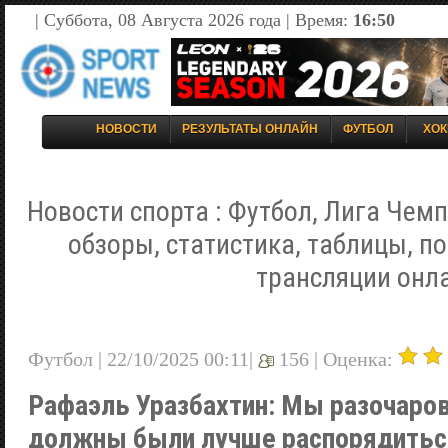
| Суббота, 08 Августа 2026 года | Время:
16:50
НОВОСТИ
РЕЗУЛЬТАТЫ ОНЛАЙН
ФУТБОЛ
ХОК
Новости спорта : Футбол, Лига Чемп
обзоры, статистика, таблицы, п
трансляции онл
Футбол | 22/10/2025 00:11|
156 |
Оценка:
Рафаэль Уразбахтин: Мы разочаров
должны были лучше распорядить