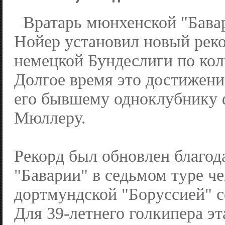
Вратарь мюнхенской "Бава
Нойер установил новый реко
немецкой Бундеслиги по кол
Долгое время это достижен
его бывшему одноклубнику 
Мюллеру.
Рекорд был обновлен благод
"Баварии" в седьмом туре ч
дортмундской "Боруссией" со
Для 39-летнего голкипера эт