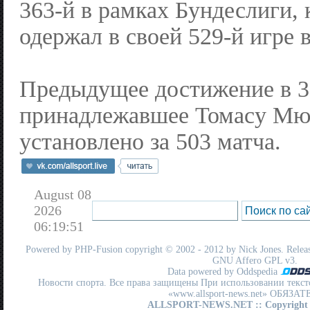
363-й в рамках Бундеслиги,
одержал в своей 529-й игре 
Предыдущее достижение в 3
принадлежавшее Томасу Мю
установлено за 503 матча.
August 08
2026
06:19:51
Powered by
PHP-Fusion
copyright © 2002 - 2012 by Nick Jones. Release
GNU Affero GPL
v3.
Data powered by Oddspedia
Новости спорта. Все права защищены При использовании текст
«www.allsport-news.net» ОБЯЗА
ALLSPORT-NEWS.NET
:: Copyright