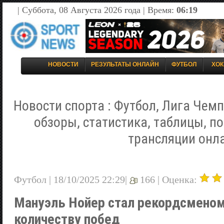
| Суббота, 08 Августа 2026 года | Время:
06:19
НОВОСТИ
РЕЗУЛЬТАТЫ ОНЛАЙН
ФУТБОЛ
ХОК
Новости спорта : Футбол, Лига Чемп
обзоры, статистика, таблицы, п
трансляции онл
Футбол | 18/10/2025 22:29|
166 |
Оценка:
Мануэль Нойер стал рекордсменом
количеству побед