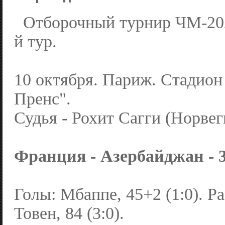
Отборочный турнир ЧМ-202
й тур.
10 октября. Париж. Стадион
Пренс".
Судья - Рохит Сагги (Норвег
Франция - Азербайджан - 3:
Голы: Мбаппе, 45+2 (1:0). Раб
Товен, 84 (3:0).