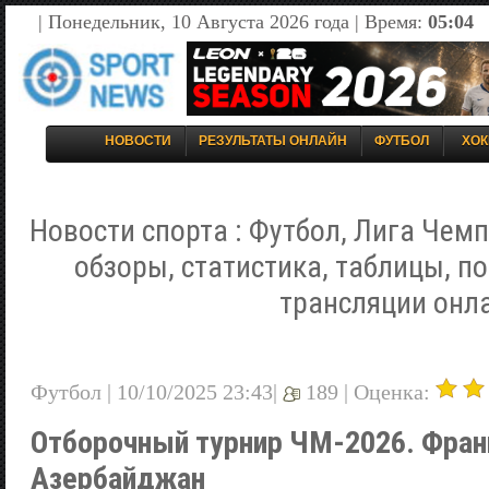
| Понедельник, 10 Августа 2026 года | Время:
05:04
НОВОСТИ
РЕЗУЛЬТАТЫ ОНЛАЙН
ФУТБОЛ
ХОК
Новости спорта : Футбол, Лига Чемп
обзоры, статистика, таблицы, п
трансляции онл
Футбол | 10/10/2025 23:43|
189 |
Оценка:
Отборочный турнир ЧМ-2026. Фран
Азербайджан