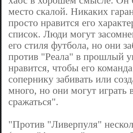
хаос в хорошем смысле. Он 
место скалой. Никаких гара
просто нравится его характе
список. Люди могут засомне
его стиля футбола, но они з
против "Реала" в прошлый у
нравится, чтобы его команда
сопернику забивать или соз
много, но они могут играть 
сражаться".
"Против "Ливерпуля" нескол