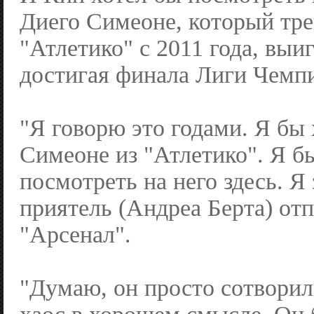
Диего Симеоне, который тр
"Атлетико" с 2011 года, выи
достигая финала Лиги Чемп
"Я говорю это годами. Я бы 
Симеоне из "Атлетико". Я б
посмотреть на него здесь. Я 
приятель (Андреа Берта) отп
"Арсенал".
"Думаю, он просто сотворил