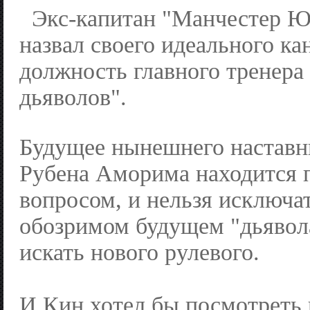
Экс-капитан "Манчестер Ю
назвал своего идеального ка
должность главного тренера
дьяволов".
Будущее нынешнего наставн
Рубена Аморима находится 
вопросом, и нельзя исключат
обозримом будущем "дьявол
искать нового рулевого.
И Кин хотел бы посмотреть 