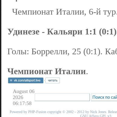
Чемпионат Италии, 6-й тур
Удинезе - Кальяри 1:1 (0:1)
Голы: Боррелли, 25 (0:1). Каб
Чемпионат Италии
.
August 06
2026
06:17:58
Powered by
PHP-Fusion
copyright © 2002 - 2012 by Nick Jones. Release
GNU Affero GPL
v3.