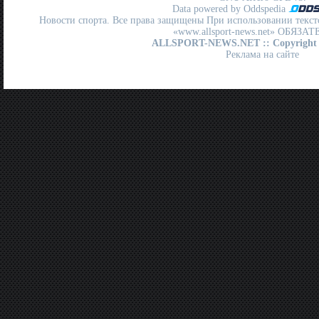
Data powered by Oddspedia
Новости спорта. Все права защищены При использовании текст
«www.allsport-news.net» ОБЯЗА
ALLSPORT-NEWS.NET
:: Copyright
Реклама на сайте