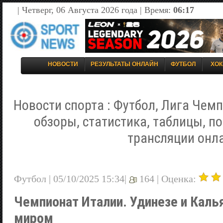
| Четверг, 06 Августа 2026 года | Время:
06:17
НОВОСТИ
РЕЗУЛЬТАТЫ ОНЛАЙН
ФУТБОЛ
ХОК
Новости спорта : Футбол, Лига Чемп
обзоры, статистика, таблицы, п
трансляции онл
Футбол | 05/10/2025 15:34|
164 |
Оценка:
Чемпионат Италии. Удинезе и Каль
миром