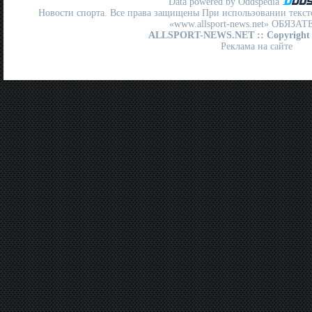
Data powered by Oddspedia
Новости спорта. Все права защищены При использовании текст
«www.allsport-news.net» ОБЯЗА
ALLSPORT-NEWS.NET
:: Copyright
Реклама на сайте