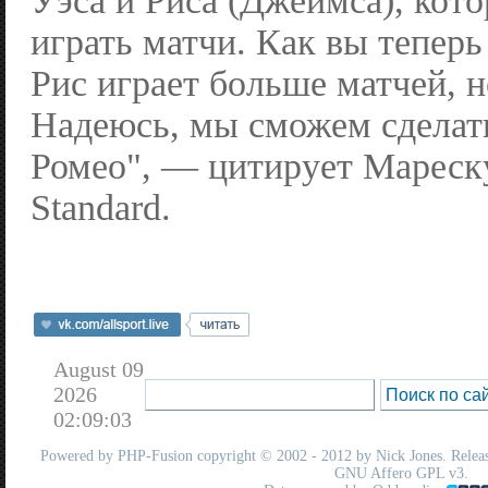
Уэса и Риса (Джеймса), кот
играть матчи. Как вы теперь
Рис играет больше матчей, н
Надеюсь, мы сможем сделать
Ромео", — цитирует Мареск
Standard.
August 09
2026
02:09:03
Powered by
PHP-Fusion
copyright © 2002 - 2012 by Nick Jones. Release
GNU Affero GPL
v3.