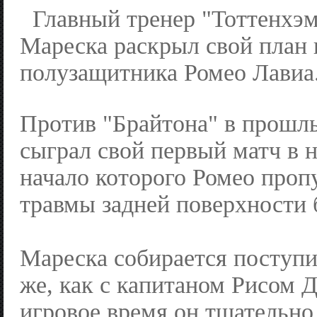
Главный тренер "Тоттенхэ
Мареска раскрыл свой план
полузащитника Ромео Лавиа
Против "Брайтона" в прошл
сыграл свой первый матч в н
начало которого Ромео пропу
травмы задней поверхности 
Мареска собирается поступи
же, как с капитаном Рисом 
игровое время он тщательно