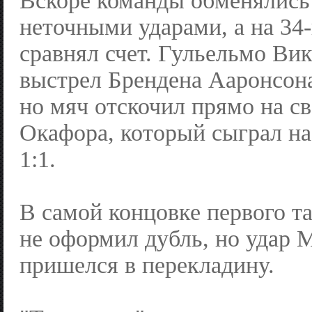
Вскоре команды обменялись
неточными ударами, а на 34
сравнял счет. Гульельмо Ви
выстрел Брендена Ааронсон
но мяч отскочил прямо на с
Окафора, который сыграл н
1:1.
В самой концовке первого т
не оформил дубль, но удар 
пришелся в перекладину.