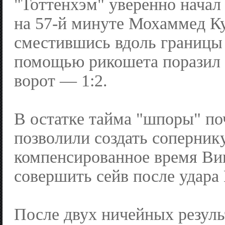
"Тоттенхэм" уверенно начал 
на 57-й минуте Мохаммед Ку
сместившись вдоль границы
помощью рикошета поразил 
ворот — 1:2.
В остатке тайма "шпоры" по
позволили создать соперник
компенсированное время Ви
совершить сейв после удара
После двух ничейных резуль