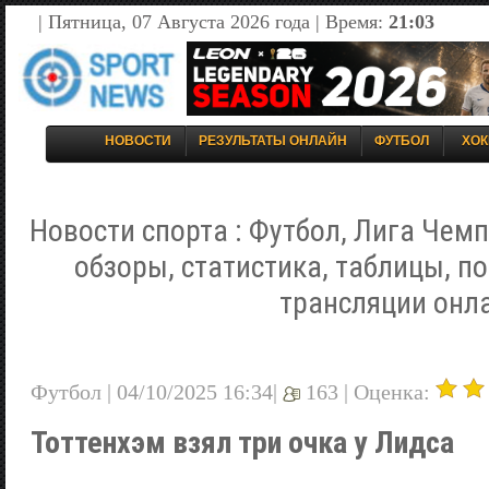
| Пятница, 07 Августа 2026 года | Время:
21:03
НОВОСТИ
РЕЗУЛЬТАТЫ ОНЛАЙН
ФУТБОЛ
ХОК
Новости спорта : Футбол, Лига Чемп
обзоры, статистика, таблицы, п
трансляции онл
Футбол | 04/10/2025 16:34|
163 |
Оценка:
Тоттенхэм взял три очка у Лидса