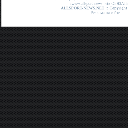
«www.allsport-news.net» ОБЯЗА
ALLSPORT-NEWS.NET
:: Copyright
Реклама на сайте