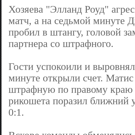
Хозяева "Элланд Роуд" агре
матч, а на седьмой минуте 
пробил в штангу, головой з
партнера со штрафного.
Гости успокоили и выровняли
минуте открыли счет. Матис
штрафную по правому краю
рикошета поразил ближний 
0:1.