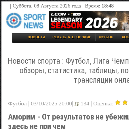
| Суббота, 08 Августа 2026 года | Время:
18:48
НОВОСТИ
РЕЗУЛЬТАТЫ ОНЛАЙН
ФУТБОЛ
ХОК
Новости спорта : Футбол, Лига Чемп
обзоры, статистика, таблицы, п
трансляции онл
Футбол | 03/10/2025 20:00|
134 |
Оценка:
Аморим - От результатов не убежи
здесь не при чем