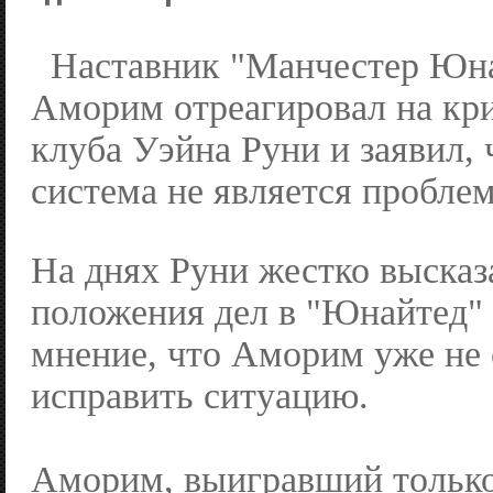
Наставник "Манчестер Юна
Аморим отреагировал на кр
клуба Уэйна Руни и заявил, 
система не является пробле
На днях Руни жестко высказ
положения дел в "Юнайтед"
мнение, что Аморим уже не
исправить ситуацию.
Аморим, выигравший только 