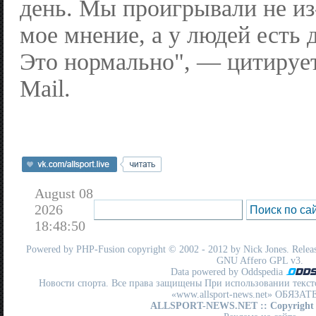
день. Мы проигрывали не из
мое мнение, а у людей есть 
Это нормально", — цитируе
Mail.
August 08
2026
18:48:50
Powered by
PHP-Fusion
copyright © 2002 - 2012 by Nick Jones. Release
GNU Affero GPL
v3.
Data powered by Oddspedia
Новости спорта. Все права защищены При использовании текст
«www.allsport-news.net» ОБЯЗА
ALLSPORT-NEWS.NET
:: Copyright