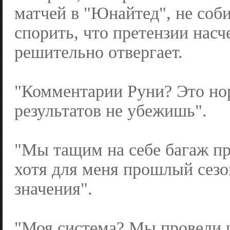
матчей в "Юнайтед", не соби
спорить, что претензии насч
решительно отвергает.
"Комментарии Руни? Это но
результатов не убежишь".
"Мы тащим на себе багаж пр
хотя для меня прошлый сезо
значения".
"Моя система? Мы провели 