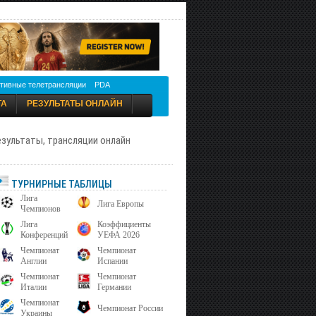
тивные телетрансляции
PDA
ТА
РЕЗУЛЬТАТЫ ОНЛАЙН
результаты, трансляции онлайн
ТУРНИРНЫЕ ТАБЛИЦЫ
Лига
Лига Европы
Чемпионов
Лига
Коэффициенты
Конференций
УЕФА 2026
Чемпионат
Чемпионат
Англии
Испании
Чемпионат
Чемпионат
Италии
Германии
Чемпионат
Чемпионат России
Украины