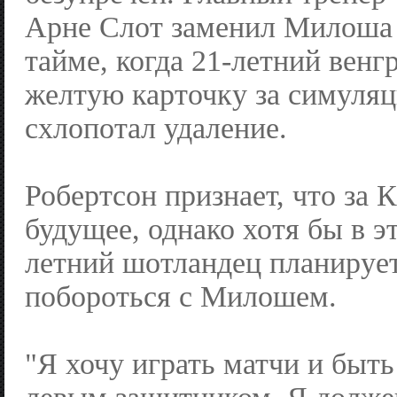
Арне Слот заменил Милоша 
тайме, когда 21-летний венг
желтую карточку за симуляц
схлопотал удаление.
Робертсон признает, что за 
будущее, однако хотя бы в э
летний шотландец планирует
побороться с Милошем.
"Я хочу играть матчи и быт