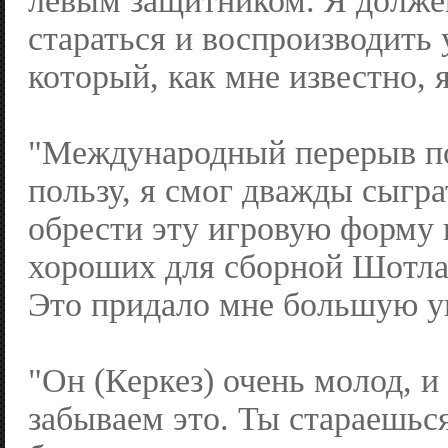
левым защитником. Я долже
стараться и воспроизводить 
который, как мне известно, 
"Международный перерыв п
пользу, я смог дважды сыгра
обрести эту игровую форму 
хороших для сборной Шотлан
Это придало мне большую у
"Он (Керкез) очень молод, и
забываем это. Ты стараешьс