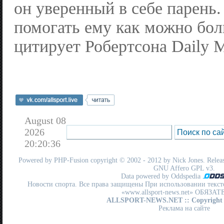
он уверенный в себе парень.
помогать ему как можно бо
цитирует Робертсона Daily M
August 08
2026
20:20:36
Powered by
PHP-Fusion
copyright © 2002 - 2012 by Nick Jones. Release
GNU Affero GPL
v3.
Data powered by Oddspedia
Новости спорта. Все права защищены При использовании текст
«www.allsport-news.net» ОБЯЗА
ALLSPORT-NEWS.NET
:: Copyright
Реклама на сайте