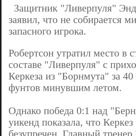
Защитник "Ливерпуля" Энд
заявил, что не собирается м
запасного игрока.
Робертсон утратил место в 
составе "Ливерпуля" с при
Керкеза из "Борнмута" за 4
фунтов минувшим летом.
Однако победа 0:1 над "Бер
уикенд показала, что Керкез
безупречен. Главный тренер