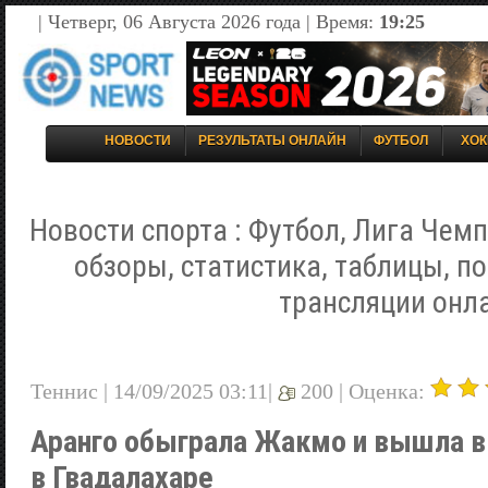
| Четверг, 06 Августа 2026 года | Время:
19:25
НОВОСТИ
РЕЗУЛЬТАТЫ ОНЛАЙН
ФУТБОЛ
ХОК
Новости спорта : Футбол, Лига Чемп
обзоры, статистика, таблицы, п
трансляции онл
Теннис | 14/09/2025 03:11|
200 |
Оценка:
Аранго обыграла Жакмо и вышла в
в Гвадалахаре