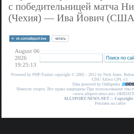
с победительницей матча Ни
(Чехия) — Ива Йович (США
August 06
2026
19:25:13
Powered by
PHP-Fusion
copyright © 2002 - 2012 by Nick Jones. Release
GNU Affero GPL
v3.
Data powered by Oddspedia
Новости спорта. Все права защищены При использовании текст
«www.allsport-news.net» ОБЯЗА
ALLSPORT-NEWS.NET
:: Copyright
Реклама на сайте