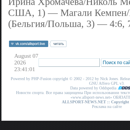
Ирина Хромачева/Николь Ме
США, 1) — Магали Кемпен/
(Бельгия/Польша, 3) — 4:6, 7
August 07
2026
23:41:01
Powered by
PHP-Fusion
copyright © 2002 - 2012 by Nick Jones. Release
GNU Affero GPL
v3.
Data powered by Oddspedia
Новости спорта. Все права защищены При использовании текст
«www.allsport-news.net» ОБЯЗА
ALLSPORT-NEWS.NET
:: Copyright
Реклама на сайте