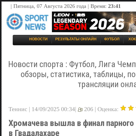
| Пятница, 07 Августа 2026 года | Время:
23:41
НОВОСТИ
РЕЗУЛЬТАТЫ ОНЛАЙН
ФУТБОЛ
ХОК
Новости спорта : Футбол, Лига Чемп
обзоры, статистика, таблицы, п
трансляции онл
Теннис | 14/09/2025 00:34|
206 |
Оценка:
Хромачева вышла в финал парного
в Гвадалахаре