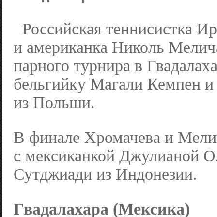
Российская теннисистка И
и американка Николь Мелич
парного турнира в Гвадалах
бельгийку Магали Кемпен и
из Польши.
В финале Хромачева и Мели
с мексиканкой Джулианой О
Сутджиади из Индонезии.
Гвадалахара (Мексика)