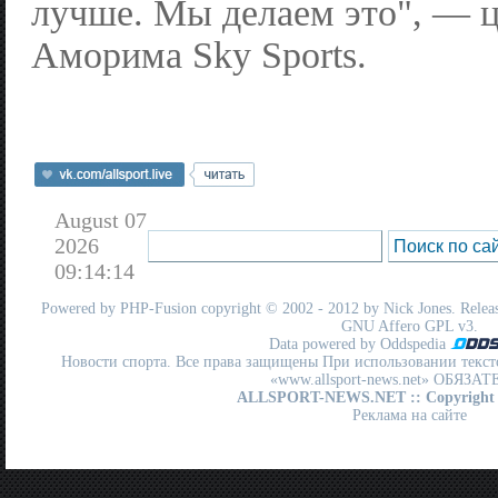
лучше. Мы делаем это", — 
Аморима Sky Sports.
August 07
2026
09:14:14
Powered by
PHP-Fusion
copyright © 2002 - 2012 by Nick Jones. Release
GNU Affero GPL
v3.
Data powered by Oddspedia
Новости спорта. Все права защищены При использовании текст
«www.allsport-news.net» ОБЯЗА
ALLSPORT-NEWS.NET
:: Copyright
Реклама на сайте