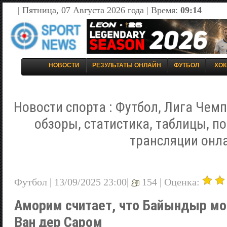
| Пятница, 07 Августа 2026 года | Время:
09:14
НОВОСТИ
РЕЗУЛЬТАТЫ ОНЛАЙН
ФУТБОЛ
ХОК
Новости спорта : Футбол, Лига Чемп
обзоры, статистика, таблицы, п
трансляции онл
Футбол | 13/09/2025 23:00|
154 |
Оценка:
Аморим считает, что Байындыр м
Ван дер Саром