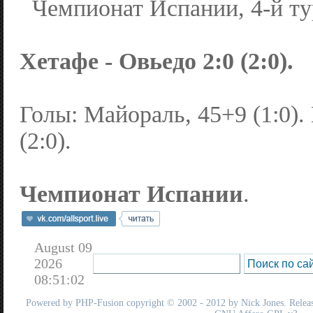
Чемпионат Испании, 4-й ту
Хетафе - Овьедо 2:0 (2:0).
Голы: Майораль, 45+9 (1:0).
(2:0).
Чемпионат Испании
.
August 09
2026
08:51:02
Powered by
PHP-Fusion
copyright © 2002 - 2012 by Nick Jones. Release