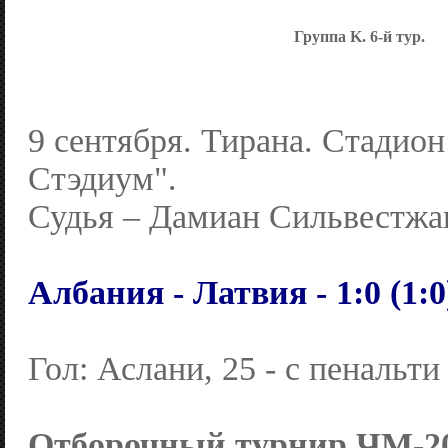
Группа K. 6-й тур.
9 сентября. Тирана. Стадио
Стэдиум".
Судья – Дамиан Сильвестжа
Албания - Латвия - 1:0 (1:0
Гол: Аслани, 25 - с пенальти 
Отборочный турнир ЧМ-20