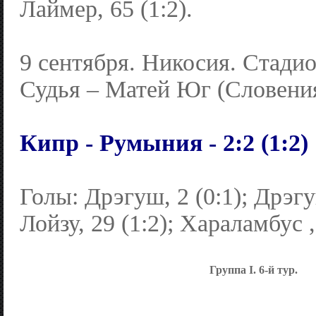
Лаймер, 65 (1:2).
9 сентября. Никосия. Стади
Судья – Матей Юг (Словения
Кипр - Румыния - 2:2 (1:2)
Голы: Дрэгуш, 2 (0:1); Дрэгу
Лойзу, 29 (1:2); Хараламбус , 
Группа I. 6-й тур.