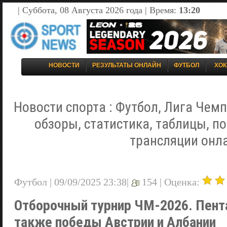
| Суббота, 08 Августа 2026 года | Время:
13:20
НОВОСТИ
РЕЗУЛЬТАТЫ ОНЛАЙН
ФУТБОЛ
ХОК
Новости спорта : Футбол, Лига Чемп
обзоры, статистика, таблицы, п
трансляции онл
Футбол | 09/09/2025 23:38|
154 |
Оценка:
Отборочный турнир ЧМ-2026. Пента
также победы Австрии и Албании