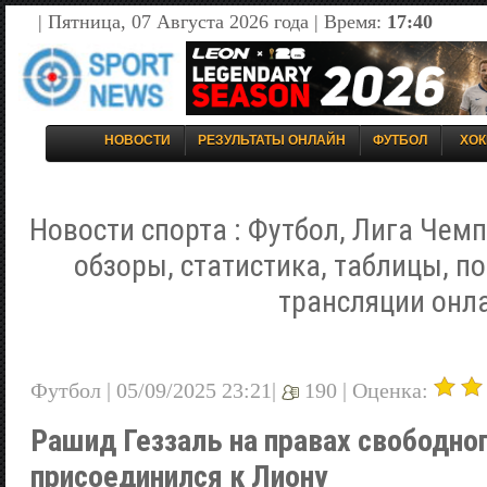
| Пятница, 07 Августа 2026 года | Время:
17:40
НОВОСТИ
РЕЗУЛЬТАТЫ ОНЛАЙН
ФУТБОЛ
ХОК
Новости спорта : Футбол, Лига Чемп
обзоры, статистика, таблицы, п
трансляции онл
Футбол | 05/09/2025 23:21|
190 |
Оценка:
Рашид Геззаль на правах свободног
присоединился к Лиону