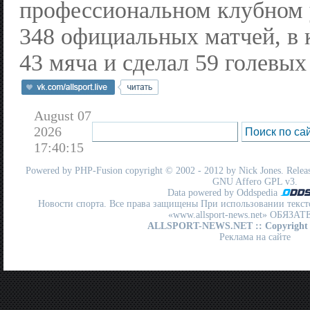
профессиональном клубном 
348 официальных матчей, в 
43 мяча и сделал 59 голевых
August 07
2026
17:40:15
Powered by
PHP-Fusion
copyright © 2002 - 2012 by Nick Jones. Release
GNU Affero GPL
v3.
Data powered by Oddspedia
Новости спорта. Все права защищены При использовании текст
«www.allsport-news.net» ОБЯЗА
ALLSPORT-NEWS.NET
:: Copyright
Реклама на сайте