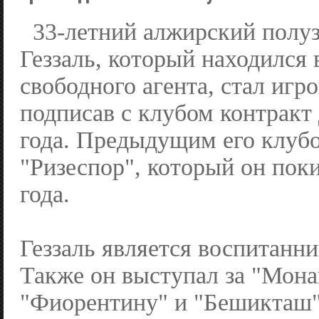
33-летний алжирский полу
Геззаль, который находился 
свободного агента, стал игр
подписав с клубом контракт
года. Предыдущим его клуб
"Ризеспор", который он пок
года.
Геззаль является воспитанн
Также он выступал за "Монак
"Фиорентину" и "Бешикташ"