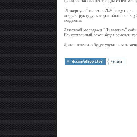
тренировочного центра для своей молод
"Ливерпуль" только в 2020 году переве
инфраструктуру, которая обошлась клуб
академии.
Для своей молодежи "Ливерпуль" соби
Искусственный газон будет заменен тра
Дополнительно будут улучшены помеще