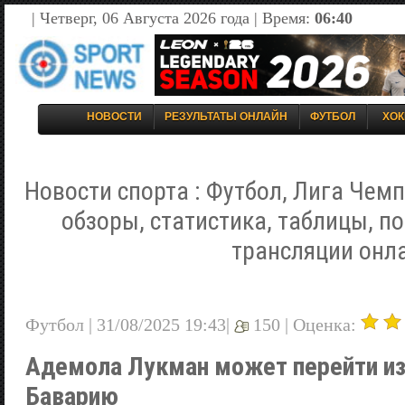
| Четверг, 06 Августа 2026 года | Время:
06:40
НОВОСТИ
РЕЗУЛЬТАТЫ ОНЛАЙН
ФУТБОЛ
ХОК
Новости спорта : Футбол, Лига Чемп
обзоры, статистика, таблицы, п
трансляции онл
Футбол | 31/08/2025 19:43|
150 |
Оценка:
Адемола Лукман может перейти из
Баварию