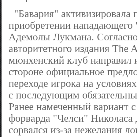
"Бавария" активизировала 
приобретении нападающего 
Адемолы Лукмана. Согласн
авторитетного издания The At
мюнхенский клуб направил 
стороне официальное предл
переходе игрока на условия
с последующим обязательн
Ранее намеченный вариант с
форварда "Челси" Николаса
сорвался из-за нежелания л