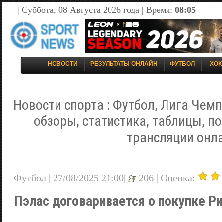
| Суббота, 08 Августа 2026 года | Время:
08:05
НОВОСТИ
РЕЗУЛЬТАТЫ ОНЛАЙН
ФУТБОЛ
ХОК
Новости спорта : Футбол, Лига Чемп
обзоры, статистика, таблицы, п
трансляции онл
Футбол | 27/08/2025 21:00|
206 |
Оценка:
Пэлас договаривается о покупке Р