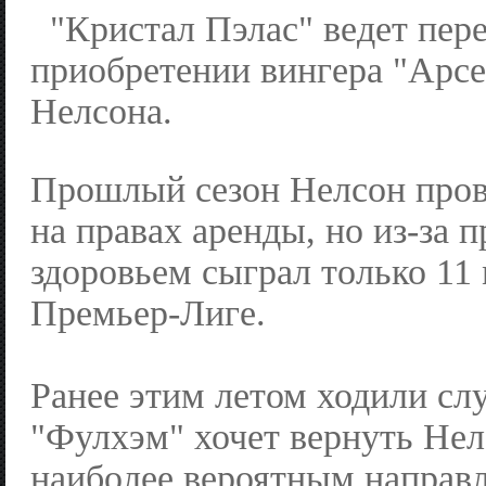
"Кристал Пэлас" ведет пер
приобретении вингера "Арсе
Нелсона.
Прошлый сезон Нелсон пров
на правах аренды, но из-за 
здоровьем сыграл только 11 
Премьер-Лиге.
Ранее этим летом ходили слу
"Фулхэм" хочет вернуть Нел
наиболее вероятным направл