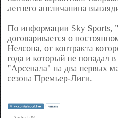
летнего англичанина выгляди
По информации Sky Sports, 
договаривается о постоянно
Нелсона, от контракта котор
года и который не попадал в
"Арсенала" на два первых м
сезона Премьер-Лиги.
August 08