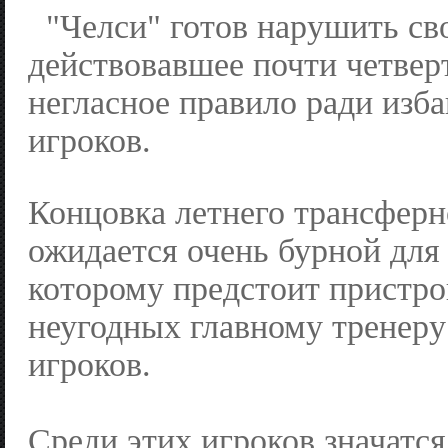
"Челси" готов нарушить св
действовавшее почти четвер
негласное правило ради изба
игроков.
Концовка летнего трансферн
ожидается очень бурной для
которому предстоит пристро
неугодных главному тренер
игроков.
Среди этих игроков значатс