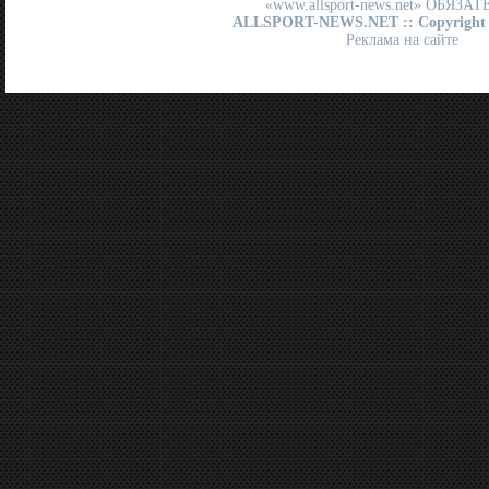
«www.allsport-news.net» ОБЯЗА
ALLSPORT-NEWS.NET
:: Copyright
Реклама на сайте