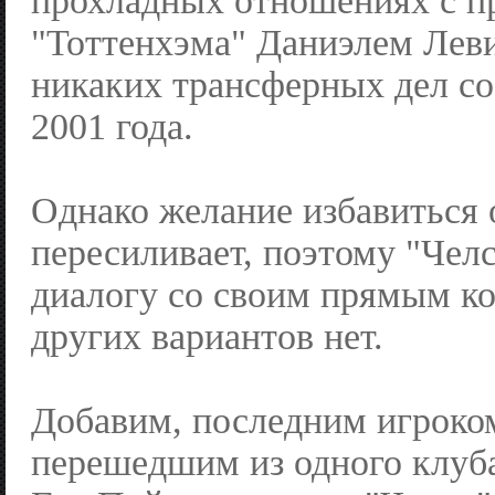
прохладных отношениях с п
"Тоттенхэма" Даниэлем Леви
никаких трансферных дел со
2001 года.
Однако желание избавиться 
пересиливает, поэтому "Челс
диалогу со своим прямым ко
других вариантов нет.
Добавим, последним игроко
перешедшим из одного клуба