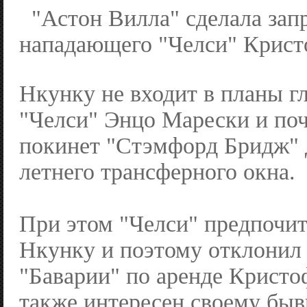
"Астон Вилла" сделала зап
нападающего "Челси" Крист
Нкунку не входит в планы г
"Челси" Энцо Марески и поч
покинет "Стэмфорд Бридж" 
летнего трансферного окна.
При этом "Челси" предпочит
Нкунку и поэтому отклонил
"Баварии" по аренде Кристо
также интересен своему бы